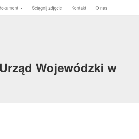
 dokument
Ściągnij zdjęcie
Kontakt
O nas
i Urząd Wojewódzki w