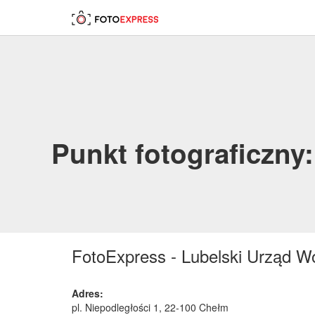
Punkt fotograficzny
FotoExpress - Lubelski Urząd Wo
Adres:
pl. Niepodległości 1
,
22-100
Chełm