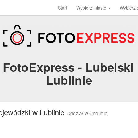
Start
Wybierz miasto
Wybierz
: FotoExpress - Lubelsk
Lublinie
jewódzki w Lublinie
Oddział w Chełmie