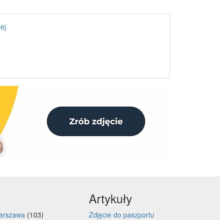
ej
Artykuły
arszawa
(103)
Zdjęcie do paszportu