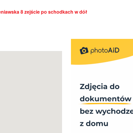
ieniawska 8 zejście po schodkach w dół