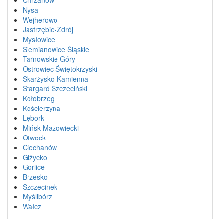
Nysa
Wejherowo
Jastrzębie-Zdrój
Mysłowice
Siemianowice Śląskie
Tarnowskie Góry
Ostrowiec Świętokrzyski
Skarżysko-Kamienna
Stargard Szczeciński
Kołobrzeg
Kościerzyna
Lębork
Mińsk Mazowiecki
Otwock
Ciechanów
Giżycko
Gorlice
Brzesko
Szczecinek
Myślibórz
Wałcz