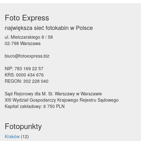
Foto Express
największa sieć fotokabin w Polsce
ul. Mielczarskiego 8 / 58
02-798 Warszawa
biuro@fotoexpress.biz
NIP: 783 169 22 57
KRS: 0000 434 676
REGON: 302 228 040
Sąd Rejonowy dla M. St. Warszawy w Warszawie
XIII Wydział Gospodarczy Krajowego Rejestru Sądowego
Kapitał zakładowy: 6 750 PLN
Fotopunkty
Kraków
(12)