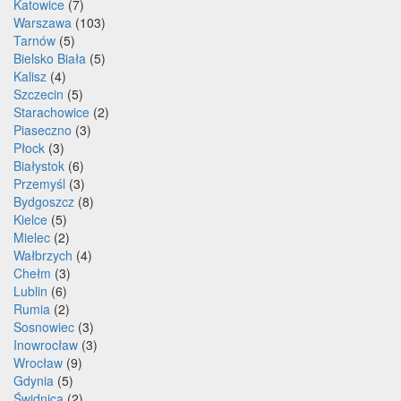
Katowice
(7)
Warszawa
(103)
Tarnów
(5)
Bielsko Biała
(5)
Kalisz
(4)
Szczecin
(5)
Starachowice
(2)
Piaseczno
(3)
Płock
(3)
Białystok
(6)
Przemyśl
(3)
Bydgoszcz
(8)
Kielce
(5)
Mielec
(2)
Wałbrzych
(4)
Chełm
(3)
Lublin
(6)
Rumia
(2)
Sosnowiec
(3)
Inowrocław
(3)
Wrocław
(9)
Gdynia
(5)
Świdnica
(2)