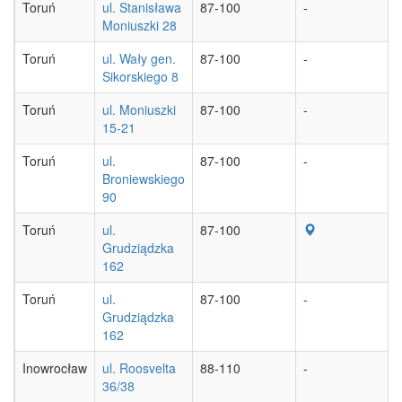
Toruń
ul. Stanisława
87-100
-
Moniuszki 28
Toruń
ul. Wały gen.
87-100
-
Sikorskiego 8
Toruń
ul. Moniuszki
87-100
-
15-21
Toruń
ul.
87-100
-
Broniewskiego
90
Toruń
ul.
87-100
Grudziądzka
162
Toruń
ul.
87-100
-
Grudziądzka
162
Inowrocław
ul. Roosvelta
88-110
-
36/38