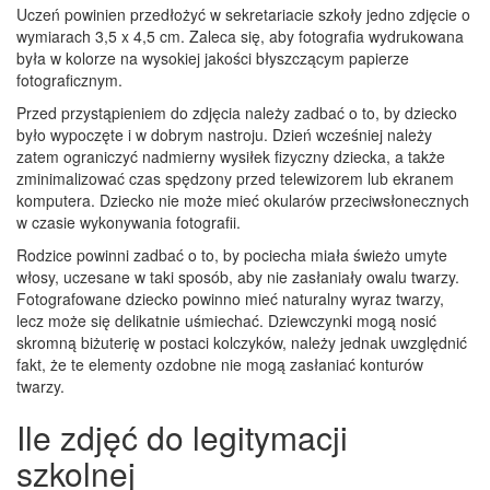
Uczeń powinien przedłożyć w sekretariacie szkoły jedno zdjęcie o
wymiarach 3,5 x 4,5 cm. Zaleca się, aby fotografia wydrukowana
była w kolorze na wysokiej jakości błyszczącym papierze
fotograficznym.
Przed przystąpieniem do zdjęcia należy zadbać o to, by dziecko
było wypoczęte i w dobrym nastroju. Dzień wcześniej należy
zatem ograniczyć nadmierny wysiłek fizyczny dziecka, a także
zminimalizować czas spędzony przed telewizorem lub ekranem
komputera. Dziecko nie może mieć okularów przeciwsłonecznych
w czasie wykonywania fotografii.
Rodzice powinni zadbać o to, by pociecha miała świeżo umyte
włosy, uczesane w taki sposób, aby nie zasłaniały owalu twarzy.
Fotografowane dziecko powinno mieć naturalny wyraz twarzy,
lecz może się delikatnie uśmiechać. Dziewczynki mogą nosić
skromną biżuterię w postaci kolczyków, należy jednak uwzględnić
fakt, że te elementy ozdobne nie mogą zasłaniać konturów
twarzy.
Ile zdjęć do legitymacji
szkolnej