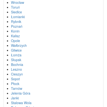
Wrocław
Toruń
Siedlce
Łomianki
Rybnik
Poznań
Konin
Kalisz
Opole
Wałbrzych
Gliwice
Łomża
Słupsk
Bochnia
Leszno
Cieszyn
Sopot
Płock
Tarnów
Jelenia Góra
Janki
Stalowa Wola