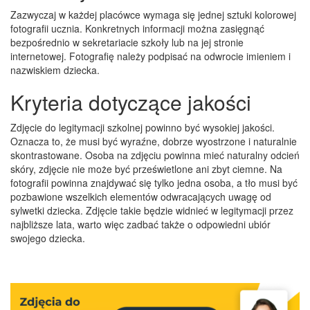
Zazwyczaj w każdej placówce wymaga się jednej sztuki kolorowej
fotografii ucznia. Konkretnych informacji można zasięgnąć
bezpośrednio w sekretariacie szkoły lub na jej stronie
internetowej. Fotografię należy podpisać na odwrocie imieniem i
nazwiskiem dziecka.
Kryteria dotyczące jakości
Zdjęcie do legitymacji szkolnej powinno być wysokiej jakości.
Oznacza to, że musi być wyraźne, dobrze wyostrzone i naturalnie
skontrastowane. Osoba na zdjęciu powinna mieć naturalny odcień
skóry, zdjęcie nie może być prześwietlone ani zbyt ciemne. Na
fotografii powinna znajdywać się tylko jedna osoba, a tło musi być
pozbawione wszelkich elementów odwracających uwagę od
sylwetki dziecka. Zdjęcie takie będzie widnieć w legitymacji przez
najbliższe lata, warto więc zadbać także o odpowiedni ubiór
swojego dziecka.