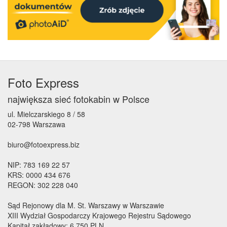
Foto Express
największa sieć fotokabin w Polsce
ul. Mielczarskiego 8 / 58
02-798 Warszawa
biuro@fotoexpress.biz
NIP: 783 169 22 57
KRS: 0000 434 676
REGON: 302 228 040
Sąd Rejonowy dla M. St. Warszawy w Warszawie
XIII Wydział Gospodarczy Krajowego Rejestru Sądowego
Kapitał zakładowy: 6 750 PLN