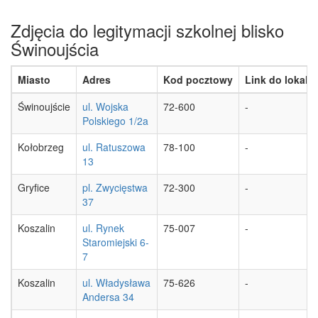
Zdjęcia do legitymacji szkolnej blisko
Świnoujścia
Miasto
Adres
Kod pocztowy
Link do lokaliz
Świnoujście
ul. Wojska
72-600
-
Polskiego 1/2a
Kołobrzeg
ul. Ratuszowa
78-100
-
13
Gryfice
pl. Zwycięstwa
72-300
-
37
Koszalin
ul. Rynek
75-007
-
Staromiejski 6-
7
Koszalin
ul. Władysława
75-626
-
Andersa 34