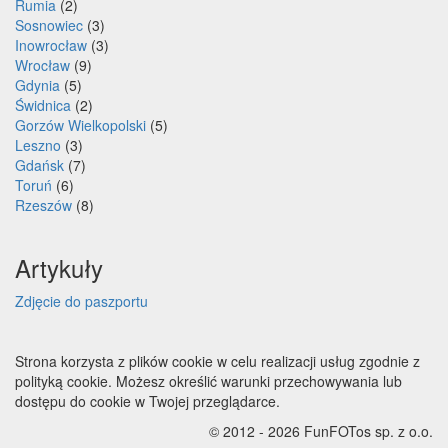
Rumia
(2)
Sosnowiec
(3)
Inowrocław
(3)
Wrocław
(9)
Gdynia
(5)
Świdnica
(2)
Gorzów Wielkopolski
(5)
Leszno
(3)
Gdańsk
(7)
Toruń
(6)
Rzeszów
(8)
Artykuły
Zdjęcie do paszportu
Strona korzysta z plików cookie w celu realizacji usług zgodnie z
polityką cookie. Możesz określić warunki przechowywania lub
dostępu do cookie w Twojej przeglądarce.
© 2012 - 2026 FunFOTos sp. z o.o.