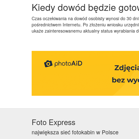
Kiedy dowód będzie goto
Czas oczekiwania na dowód osobisty wynosi do 30 dni 
pośrednictwem Internetu. Po złożeniu wniosku urzędnik
ukaże zainteresowanemu aktualny status wyrabiania 
Foto Express
największa sieć fotokabin w Polsce