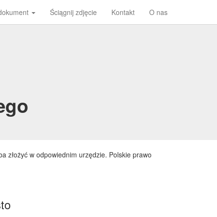
 dokument
Ściągnij zdjęcie
Kontakt
O nas
ego
ba złożyć w odpowiednim urzędzie. Polskie prawo
to