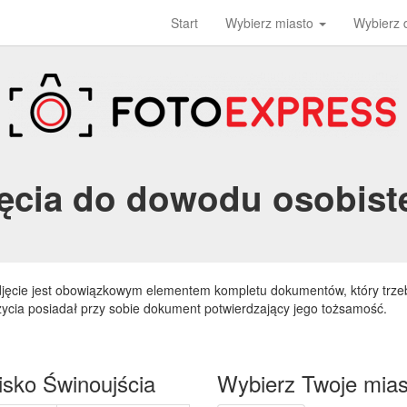
Start
Wybierz miasto
Wybierz
jęcia do dowodu osobist
djęcie jest obowiązkowym elementem kompletu dokumentów, który trze
życia posiadał przy sobie dokument potwierdzający jego tożsamość.
isko Świnoujścia
Wybierz Twoje mias