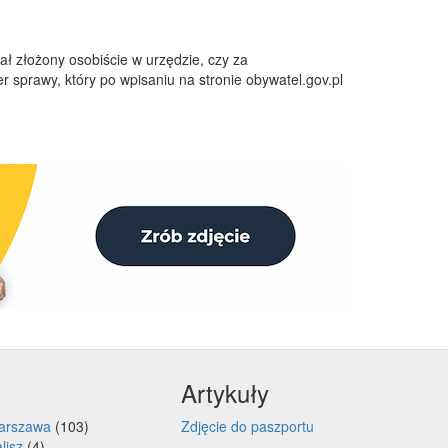
ł złożony osobiście w urzędzie, czy za
 sprawy, który po wpisaniu na stronie obywatel.gov.pl
Artykuły
arszawa
(103)
Zdjęcie do paszportu
lisz
(4)