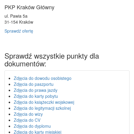
PKP Kraków Główny
ul. Pawia 5a
31-154
Kraków
Sprawdź ofertę
Sprawdź wszystkie punkty dla
dokumentów:
Zdjęcia do dowodu osobistego
Zdjęcia do paszportu
Zdjęcia do prawa jazdy
Zdjęcia do karty pobytu
Zdjęcia do książeczki wojskowej
Zdjęcia do legitymacji szkolnej
Zdjęcia do wizy
Zdjęcia do CV
Zdjęcia do dyplomu
Zdjęcia do karty miejskiej