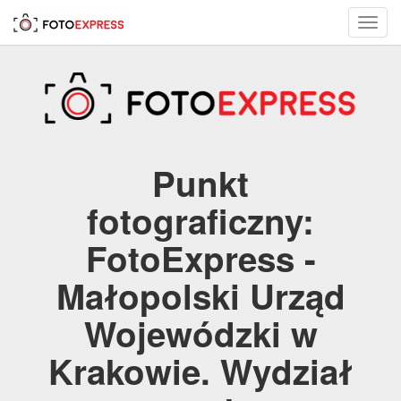
Toggl
navig
Punkt
fotograficzny:
FotoExpress -
Małopolski Urząd
Wojewódzki w
Krakowie. Wydział