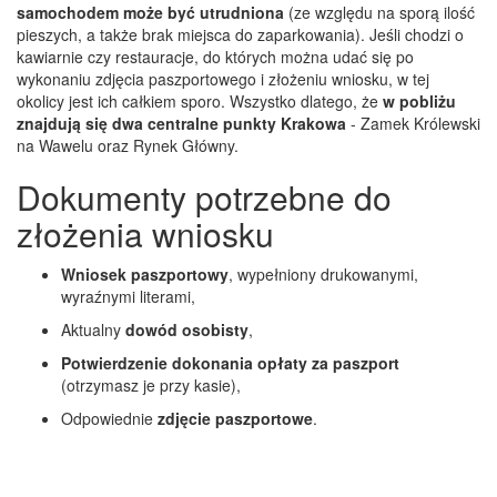
samochodem może być utrudniona
(ze względu na sporą ilość
pieszych, a także brak miejsca do zaparkowania). Jeśli chodzi o
kawiarnie czy restauracje, do których można udać się po
wykonaniu zdjęcia paszportowego i złożeniu wniosku, w tej
okolicy jest ich całkiem sporo. Wszystko dlatego, że
w pobliżu
znajdują się dwa centralne punkty Krakowa
- Zamek Królewski
na Wawelu oraz Rynek Główny.
Dokumenty potrzebne do
złożenia wniosku
Wniosek paszportowy
, wypełniony drukowanymi,
wyraźnymi literami,
Aktualny
dowód osobisty
,
Potwierdzenie dokonania opłaty za paszport
(otrzymasz je przy kasie),
Odpowiednie
zdjęcie paszportowe
.