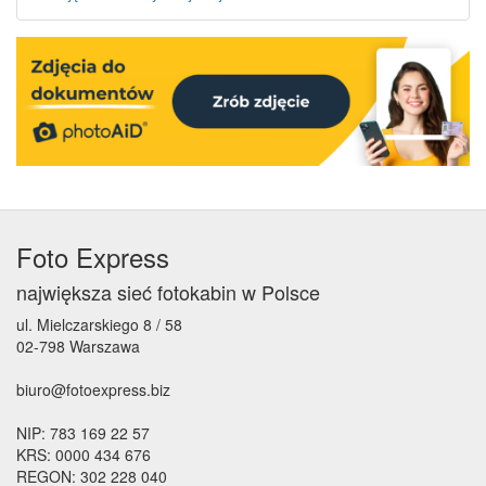
Foto Express
największa sieć fotokabin w Polsce
ul. Mielczarskiego 8 / 58
02-798 Warszawa
biuro@fotoexpress.biz
NIP: 783 169 22 57
KRS: 0000 434 676
REGON: 302 228 040