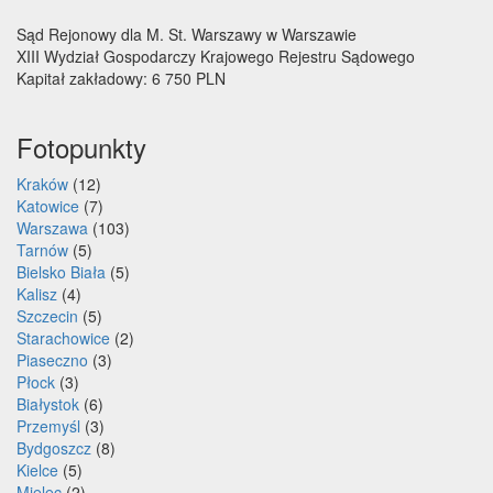
Sąd Rejonowy dla M. St. Warszawy w Warszawie
XIII Wydział Gospodarczy Krajowego Rejestru Sądowego
Kapitał zakładowy: 6 750 PLN
Fotopunkty
Kraków
(12)
Katowice
(7)
Warszawa
(103)
Tarnów
(5)
Bielsko Biała
(5)
Kalisz
(4)
Szczecin
(5)
Starachowice
(2)
Piaseczno
(3)
Płock
(3)
Białystok
(6)
Przemyśl
(3)
Bydgoszcz
(8)
Kielce
(5)
Mielec
(2)