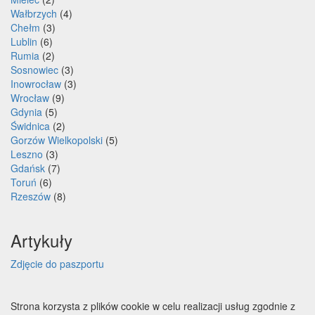
Wałbrzych
(4)
Chełm
(3)
Lublin
(6)
Rumia
(2)
Sosnowiec
(3)
Inowrocław
(3)
Wrocław
(9)
Gdynia
(5)
Świdnica
(2)
Gorzów Wielkopolski
(5)
Leszno
(3)
Gdańsk
(7)
Toruń
(6)
Rzeszów
(8)
Artykuły
Zdjęcie do paszportu
Strona korzysta z plików cookie w celu realizacji usług zgodnie z