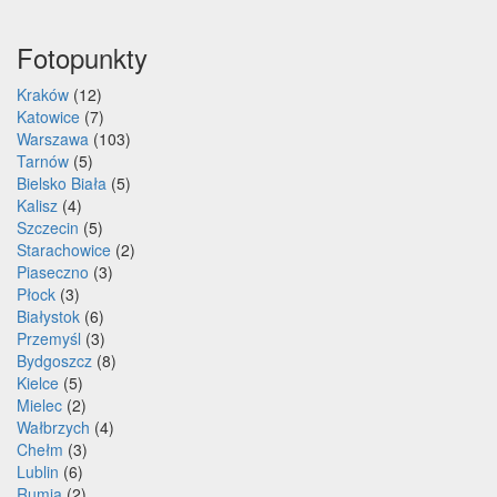
Fotopunkty
Kraków
(12)
Katowice
(7)
Warszawa
(103)
Tarnów
(5)
Bielsko Biała
(5)
Kalisz
(4)
Szczecin
(5)
Starachowice
(2)
Piaseczno
(3)
Płock
(3)
Białystok
(6)
Przemyśl
(3)
Bydgoszcz
(8)
Kielce
(5)
Mielec
(2)
Wałbrzych
(4)
Chełm
(3)
Lublin
(6)
Rumia
(2)