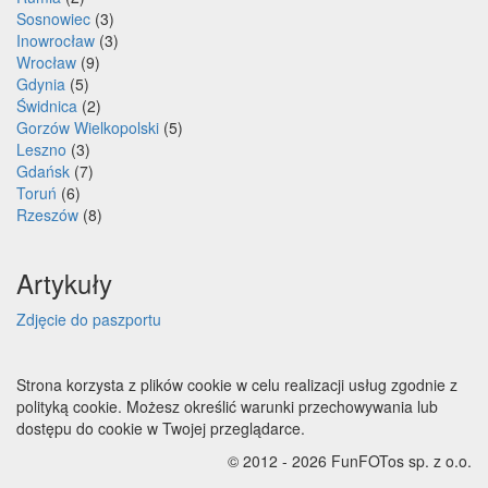
Sosnowiec
(3)
Inowrocław
(3)
Wrocław
(9)
Gdynia
(5)
Świdnica
(2)
Gorzów Wielkopolski
(5)
Leszno
(3)
Gdańsk
(7)
Toruń
(6)
Rzeszów
(8)
Artykuły
Zdjęcie do paszportu
Strona korzysta z plików cookie w celu realizacji usług zgodnie z
polityką cookie. Możesz określić warunki przechowywania lub
dostępu do cookie w Twojej przeglądarce.
© 2012 - 2026 FunFOTos sp. z o.o.