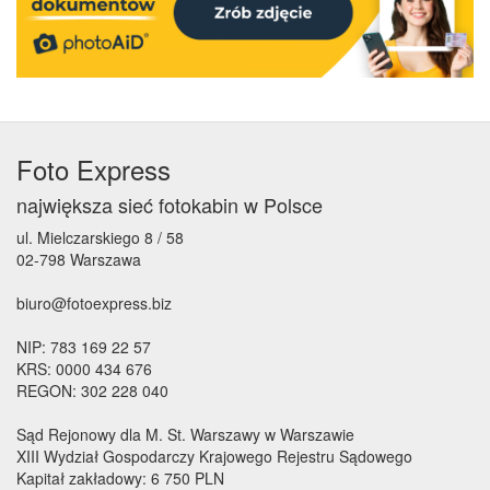
Foto Express
największa sieć fotokabin w Polsce
ul. Mielczarskiego 8 / 58
02-798 Warszawa
biuro@fotoexpress.biz
NIP: 783 169 22 57
KRS: 0000 434 676
REGON: 302 228 040
Sąd Rejonowy dla M. St. Warszawy w Warszawie
XIII Wydział Gospodarczy Krajowego Rejestru Sądowego
Kapitał zakładowy: 6 750 PLN