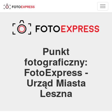
Toggl
navig
Punkt
fotograficzny:
FotoExpress -
Urząd Miasta
Leszna