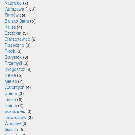
Katowice
(7)
Warszawa
(103)
Tarnów
(5)
Bielsko Biała
(5)
Kalisz
(4)
Szczecin
(5)
Starachowice
(2)
Piaseczno
(3)
Płock
(3)
Białystok
(6)
Przemyśl
(3)
Bydgoszcz
(8)
Kielce
(5)
Mielec
(2)
Wałbrzych
(4)
Chełm
(3)
Lublin
(6)
Rumia
(2)
Sosnowiec
(3)
Inowrocław
(3)
Wrocław
(9)
Gdynia
(5)