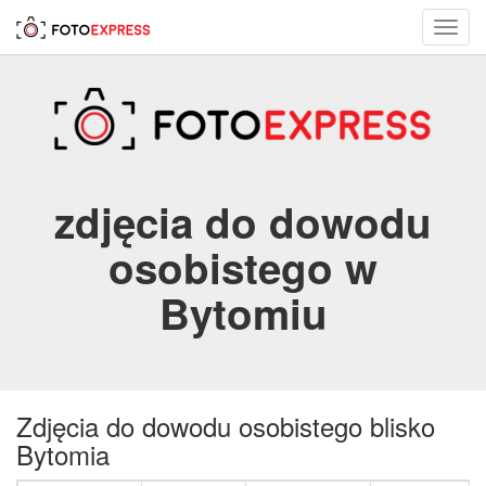
Toggl
navig
zdjęcia do dowodu
osobistego w
Bytomiu
Zdjęcia do dowodu osobistego blisko
Bytomia