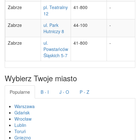
Zabrze
pl. Teatralny
41-800
-
12
Zabrze
ul. Park
44-100
-
Hutniczy 8
Zabrze
ul.
41-800
-
Powstańców
Śląskich 5-7
Wybierz Twoje miasto
Popularne
B - I
J - O
P - Z
Warszawa
Gdańsk
Wrocław
Lublin
Toruń
Gniezno