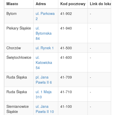
Miasto
Adres
Kod pocztowy
Link do lokaliz
Bytom
ul. Parkowa
41-902
-
2
Piekary Śląskie
ul.
41-940
-
Bytomska
84
Chorzów
ul. Rynek 1
41-500
-
Świętochłowice
ul.
41-600
-
Katowicka
54
Ruda Śląska
pl. Jana
41-709
-
Pawła II 6
Ruda Śląska
ul. 1 Maja
41-710
-
310
Siemianowice
ul. Jana
41-100
-
Śląskie
Pawła II 10