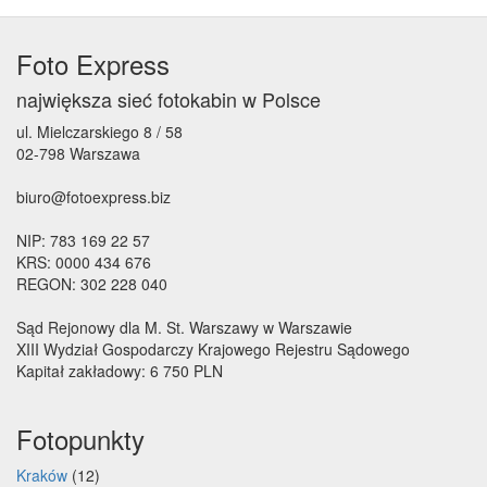
Foto Express
największa sieć fotokabin w Polsce
ul. Mielczarskiego 8 / 58
02-798 Warszawa
biuro@fotoexpress.biz
NIP: 783 169 22 57
KRS: 0000 434 676
REGON: 302 228 040
Sąd Rejonowy dla M. St. Warszawy w Warszawie
XIII Wydział Gospodarczy Krajowego Rejestru Sądowego
Kapitał zakładowy: 6 750 PLN
Fotopunkty
Kraków
(12)