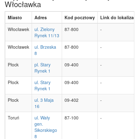
Włocławka
Miasto
Adres
Kod pocztowy
Link do lokalizacji
Włocławek
ul. Zielony
87-800
-
Rynek 11/13
Włocławek
ul. Brzeska
87-800
-
8
Płock
pl. Stary
09-400
-
Rynek 1
Płock
ul. Stary
09-400
-
Rynek 1
Płock
ul. 3 Maja
09-402
-
16
Toruń
ul. Wały
87-100
-
gen.
Sikorskiego
8