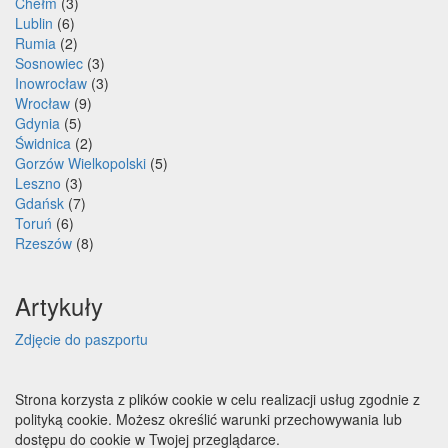
Chełm
(3)
Lublin
(6)
Rumia
(2)
Sosnowiec
(3)
Inowrocław
(3)
Wrocław
(9)
Gdynia
(5)
Świdnica
(2)
Gorzów Wielkopolski
(5)
Leszno
(3)
Gdańsk
(7)
Toruń
(6)
Rzeszów
(8)
Artykuły
Zdjęcie do paszportu
Strona korzysta z plików cookie w celu realizacji usług zgodnie z
polityką cookie. Możesz określić warunki przechowywania lub
dostępu do cookie w Twojej przeglądarce.