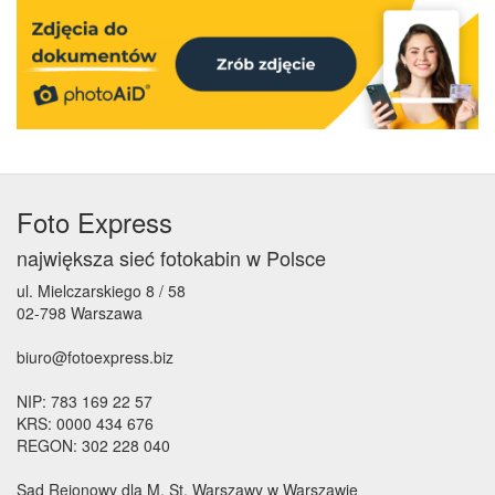
Foto Express
największa sieć fotokabin w Polsce
ul. Mielczarskiego 8 / 58
02-798 Warszawa
biuro@fotoexpress.biz
NIP: 783 169 22 57
KRS: 0000 434 676
REGON: 302 228 040
Sąd Rejonowy dla M. St. Warszawy w Warszawie