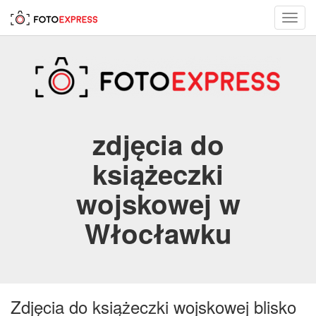
Toggl
navig
zdjęcia do
książeczki
wojskowej w
Włocławku
Zdjęcia do książeczki wojskowej blisko