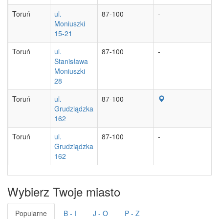
Toruń
ul.
87-100
-
Moniuszki
15-21
Toruń
ul.
87-100
-
Stanisława
Moniuszki
28
Toruń
ul.
87-100
Grudziądzka
162
Toruń
ul.
87-100
-
Grudziądzka
162
Wybierz Twoje miasto
Popularne
B - I
J - O
P - Z