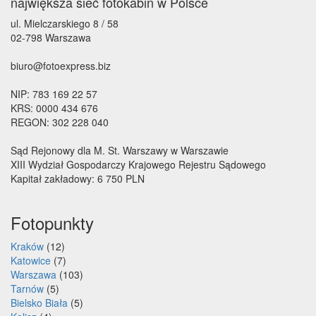
największa sieć fotokabin w Polsce
ul. Mielczarskiego 8 / 58
02-798 Warszawa
biuro@fotoexpress.biz
NIP: 783 169 22 57
KRS: 0000 434 676
REGON: 302 228 040
Sąd Rejonowy dla M. St. Warszawy w Warszawie
XIII Wydział Gospodarczy Krajowego Rejestru Sądowego
Kapitał zakładowy: 6 750 PLN
Fotopunkty
Kraków
(12)
Katowice
(7)
Warszawa
(103)
Tarnów
(5)
Bielsko Biała
(5)