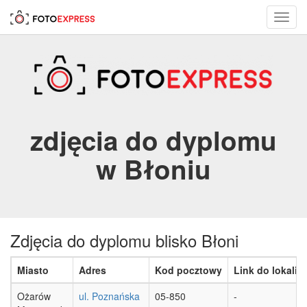
Toggl
navig
zdjęcia do dyplomu
w Błoniu
Zdjęcia do dyplomu blisko Błoni
Miasto
Adres
Kod pocztowy
Link do lokaliza
Ożarów
ul. Poznańska
05-850
-