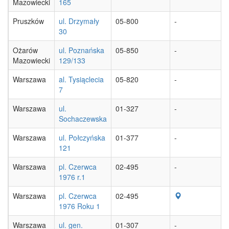
Mazowiecki
165
Pruszków
ul. Drzymały
05-800
-
30
Ożarów
ul. Poznańska
05-850
-
Mazowiecki
129/133
Warszawa
al. Tysiąclecia
05-820
-
7
Warszawa
ul.
01-327
-
Sochaczewska
Warszawa
ul. Połczyńska
01-377
-
121
Warszawa
pl. Czerwca
02-495
-
1976 r.1
Warszawa
pl. Czerwca
02-495
1976 Roku 1
Warszawa
ul. gen.
01-307
-