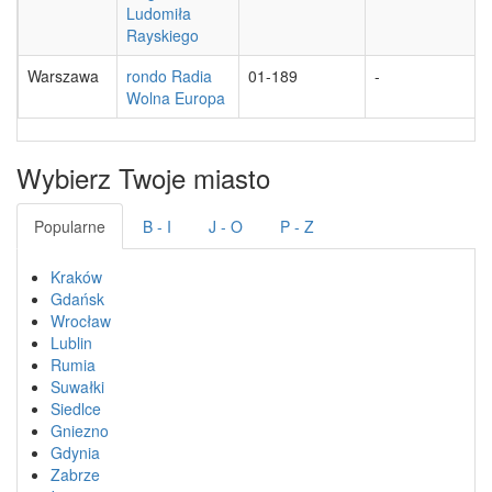
Ludomiła
Rayskiego
Warszawa
rondo Radia
01-189
-
Wolna Europa
Wybierz Twoje miasto
Popularne
B - I
J - O
P - Z
Kraków
Gdańsk
Wrocław
Lublin
Rumia
Suwałki
Siedlce
Gniezno
Gdynia
Zabrze