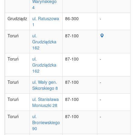
Waryńskiego
4
Grudziądz
ul. Ratuszowa
86-300
-
1
Toruń
ul.
87-100
Grudziądzka
162
Toruń
ul.
87-100
-
Grudziądzka
162
Toruń
ul. Wały gen.
87-100
-
Sikorskiego 8
Toruń
ul. Stanisława
87-100
-
Moniuszki 28
Toruń
ul.
87-100
-
Broniewskiego
90