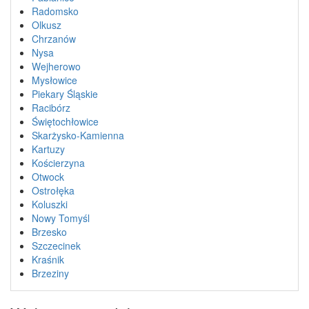
Radomsko
Olkusz
Chrzanów
Nysa
Wejherowo
Mysłowice
Piekary Śląskie
Racibórz
Świętochłowice
Skarżysko-Kamienna
Kartuzy
Kościerzyna
Otwock
Ostrołęka
Koluszki
Nowy Tomyśl
Brzesko
Szczecinek
Kraśnik
Brzeziny