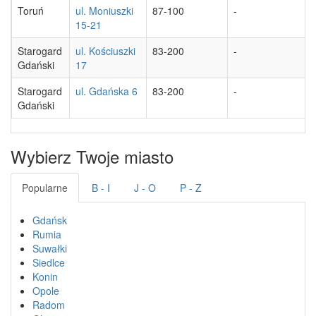
Toruń
ul. Moniuszki
87-100
-
15-21
Starogard
ul. Kościuszki
83-200
-
Gdański
17
Starogard
ul. Gdańska 6
83-200
-
Gdański
Wybierz Twoje miasto
Popularne
B - I
J - O
P - Z
Gdańsk
Rumia
Suwałki
Siedlce
Konin
Opole
Radom