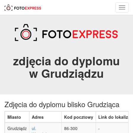
Toggl
navig
zdjęcia do dyplomu
w Grudziądzu
Zdjęcia do dyplomu blisko Grudziąca
Miasto
Adres
Kod pocztowy
Link do lokalizac
Grudziądz
ul.
86-300
-