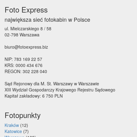
Foto Express
największa sieć fotokabin w Polsce
ul. Mielczarskiego 8 / 58
02-798 Warszawa
biuro@fotoexpress.biz
NIP: 783 169 22 57
KRS: 0000 434 676
REGON: 302 228 040
Sąd Rejonowy dla M. St. Warszawy w Warszawie
XIII Wydział Gospodarczy Krajowego Rejestru Sądowego
Kapitał zakładowy: 6 750 PLN
Fotopunkty
Kraków
(12)
Katowice
(7)