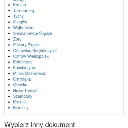
Krosno
Tarnobrzeg
Tychy
Głogów
Wejherowo
Siemianowice Śląskie
Żory
Piekary Śląskie
Ostrowiec Świętokrzyski
Ostrów Wielkopolski
Kołobrzeg
Kościerzyna
Mińsk Mazowiecki
Ostrołęka
Giżycko
Nowy Tomyśl
Szamotuły
Kraśnik
Brzeziny
Wybierz inny dokument