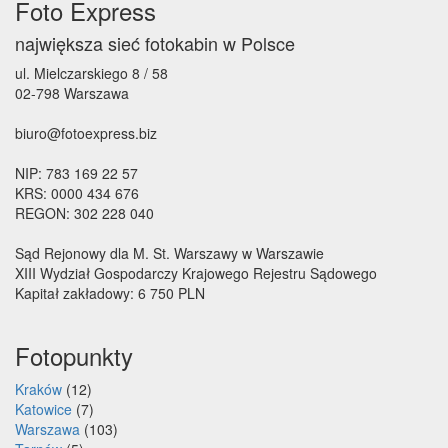
Foto Express
największa sieć fotokabin w Polsce
ul. Mielczarskiego 8 / 58
02-798 Warszawa
biuro@fotoexpress.biz
NIP: 783 169 22 57
KRS: 0000 434 676
REGON: 302 228 040
Sąd Rejonowy dla M. St. Warszawy w Warszawie
XIII Wydział Gospodarczy Krajowego Rejestru Sądowego
Kapitał zakładowy: 6 750 PLN
Fotopunkty
Kraków
(12)
Katowice
(7)
Warszawa
(103)