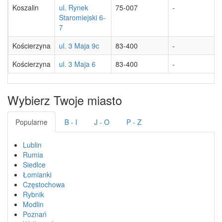
Koszalin
ul. Rynek
75-007
-
Staromiejski 6-
7
Kościerzyna
ul. 3 Maja 9c
83-400
-
Kościerzyna
ul. 3 Maja 6
83-400
-
Wybierz Twoje miasto
Popularne
B - I
J - O
P - Z
Lublin
Rumia
Siedlce
Łomianki
Częstochowa
Rybnik
Modlin
Poznań