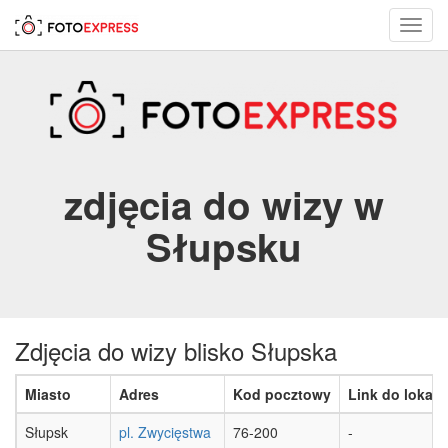
Toggl
navig
zdjęcia do wizy w
Słupsku
Zdjęcia do wizy blisko Słupska
Miasto
Adres
Kod pocztowy
Link do lokaliz
Słupsk
pl. Zwycięstwa
76-200
-