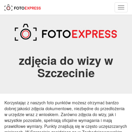
Toggl
navig
zdjęcia do wizy w
Szczecinie
Korzystając z naszych foto punktów możesz otrzymać bardzo
dobrej jakości zdjęcia dokumentowe, niezbędne do przedłożenia
w urzędzie wraz z wnioskiem. Zarówno zdjęcia do wizy, jak i
wszystkie pozostałe, spełniają oficjalne wymagania i mają
prawidłowe wymiary. Punkty znajdują się w często uczęszczanych
miejscach. W Szczecinie znajdziesz go w Zachodniopomorskim