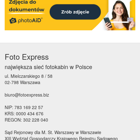
Foto Express
największa sieć fotokabin w Polsce
ul. Mielczarskiego 8 / 58
02-798 Warszawa
biuro@fotoexpress.biz
NIP: 783 169 22 57
KRS: 0000 434 676
REGON: 302 228 040
Sąd Rejonowy dla M. St. Warszawy w Warszawie
XIII Wydział Gospodarczy Krajowego Rejestru Sądowego