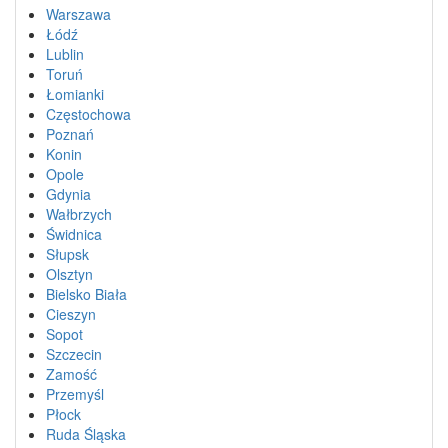
Warszawa
Łódź
Lublin
Toruń
Łomianki
Częstochowa
Poznań
Konin
Opole
Gdynia
Wałbrzych
Świdnica
Słupsk
Olsztyn
Bielsko Biała
Cieszyn
Sopot
Szczecin
Zamość
Przemyśl
Płock
Ruda Śląska