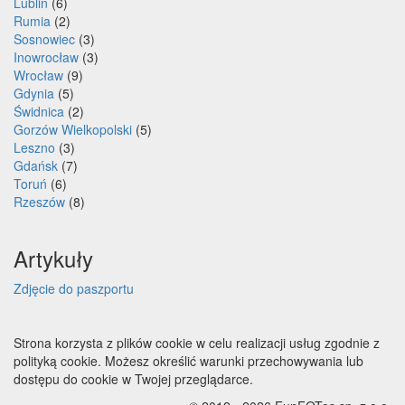
Lublin
(6)
Rumia
(2)
Sosnowiec
(3)
Inowrocław
(3)
Wrocław
(9)
Gdynia
(5)
Świdnica
(2)
Gorzów Wielkopolski
(5)
Leszno
(3)
Gdańsk
(7)
Toruń
(6)
Rzeszów
(8)
Artykuły
Zdjęcie do paszportu
Strona korzysta z plików cookie w celu realizacji usług zgodnie z
polityką cookie. Możesz określić warunki przechowywania lub
dostępu do cookie w Twojej przeglądarce.