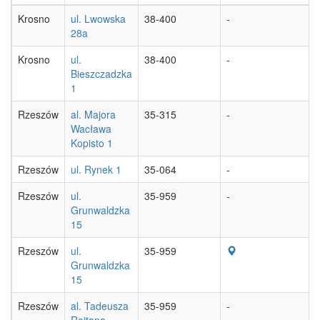
Krosno
ul. Lwowska
38-400
-
28a
Krosno
ul.
38-400
-
Bieszczadzka
1
Rzeszów
al. Majora
35-315
-
Wacława
Kopisto 1
Rzeszów
ul. Rynek 1
35-064
-
Rzeszów
ul.
35-959
-
Grunwaldzka
15
Rzeszów
ul.
35-959
Grunwaldzka
15
Rzeszów
al. Tadeusza
35-959
-
Rejtana