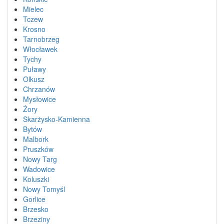
Mielec
Tczew
Krosno
Tarnobrzeg
Włocławek
Tychy
Puławy
Olkusz
Chrzanów
Mysłowice
Żory
Skarżysko-Kamienna
Bytów
Malbork
Pruszków
Nowy Targ
Wadowice
Koluszki
Nowy Tomyśl
Gorlice
Brzesko
Brzeziny