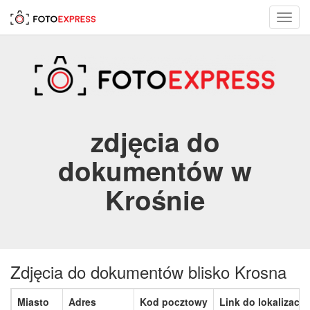
Toggl
navig
zdjęcia do
dokumentów w
Krośnie
Zdjęcia do dokumentów blisko Krosna
Miasto
Adres
Kod pocztowy
Link do lokalizacji