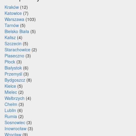
Kraków
(12)
Katowice
(7)
Warszawa
(103)
Tarnów
(5)
Bielsko Biała
(5)
Kalisz
(4)
Szczecin
(5)
Starachowice
(2)
Piaseczno
(3)
Płock
(3)
Białystok
(6)
Przemyśl
(3)
Bydgoszcz
(8)
Kielce
(5)
Mielec
(2)
Wałbrzych
(4)
Chełm
(3)
Lublin
(6)
Rumia
(2)
Sosnowiec
(3)
Inowrocław
(3)
Wrocław
(9)