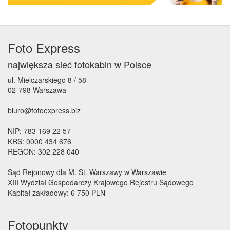
Foto Express
największa sieć fotokabin w Polsce
ul. Mielczarskiego 8 / 58
02-798 Warszawa
biuro@fotoexpress.biz
NIP: 783 169 22 57
KRS: 0000 434 676
REGON: 302 228 040
Sąd Rejonowy dla M. St. Warszawy w Warszawie
XIII Wydział Gospodarczy Krajowego Rejestru Sądowego
Kapitał zakładowy: 6 750 PLN
Fotopunkty