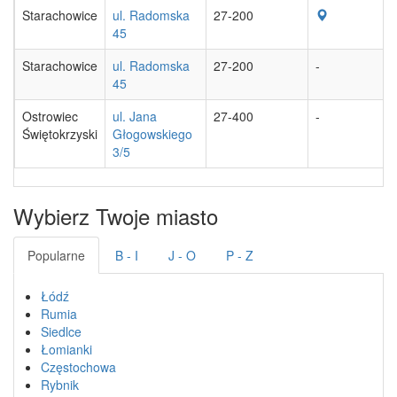
Starachowice
ul. Radomska
27-200
45
Starachowice
ul. Radomska
27-200
-
45
Ostrowiec
ul. Jana
27-400
-
Świętokrzyski
Głogowskiego
3/5
Wybierz Twoje miasto
Popularne
B - I
J - O
P - Z
Łódź
Rumia
Siedlce
Łomianki
Częstochowa
Rybnik