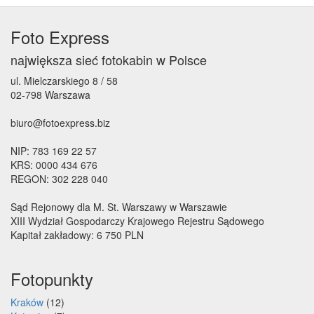
Foto Express
największa sieć fotokabin w Polsce
ul. Mielczarskiego 8 / 58
02-798 Warszawa
biuro@fotoexpress.biz
NIP: 783 169 22 57
KRS: 0000 434 676
REGON: 302 228 040
Sąd Rejonowy dla M. St. Warszawy w Warszawie
XIII Wydział Gospodarczy Krajowego Rejestru Sądowego
Kapitał zakładowy: 6 750 PLN
Fotopunkty
Kraków
(12)