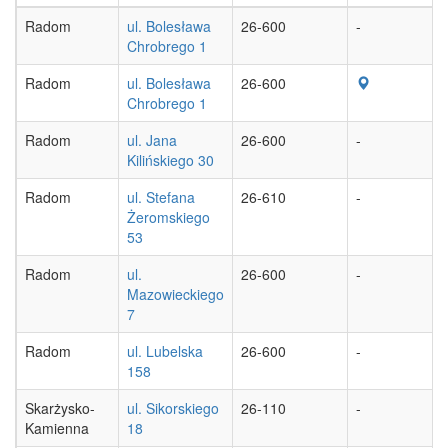
Radom
ul. Bolesława
26-600
-
Chrobrego 1
Radom
ul. Bolesława
26-600
Chrobrego 1
Radom
ul. Jana
26-600
-
Kilińskiego 30
Radom
ul. Stefana
26-610
-
Żeromskiego
53
Radom
ul.
26-600
-
Mazowieckiego
7
Radom
ul. Lubelska
26-600
-
158
Skarżysko-
ul. Sikorskiego
26-110
-
Kamienna
18