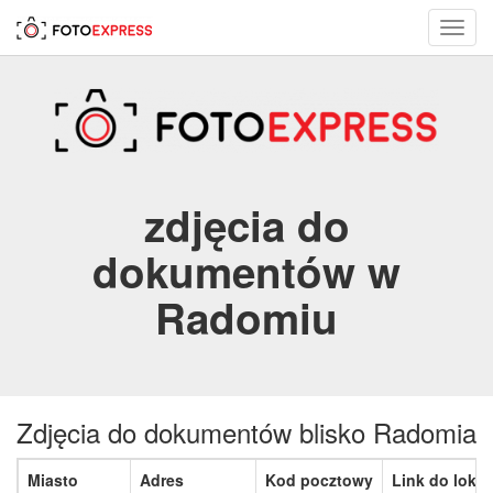
Toggl
navig
zdjęcia do
dokumentów w
Radomiu
Zdjęcia do dokumentów blisko Radomia
Miasto
Adres
Kod pocztowy
Link do lokali