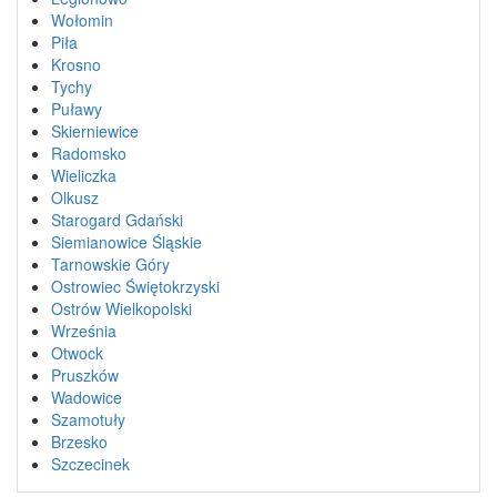
Wołomin
Piła
Krosno
Tychy
Puławy
Skierniewice
Radomsko
Wieliczka
Olkusz
Starogard Gdański
Siemianowice Śląskie
Tarnowskie Góry
Ostrowiec Świętokrzyski
Ostrów Wielkopolski
Września
Otwock
Pruszków
Wadowice
Szamotuły
Brzesko
Szczecinek