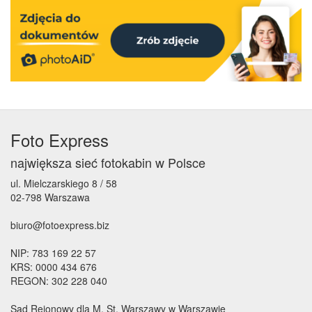
Foto Express
największa sieć fotokabin w Polsce
ul. Mielczarskiego 8 / 58
02-798 Warszawa
biuro@fotoexpress.biz
NIP: 783 169 22 57
KRS: 0000 434 676
REGON: 302 228 040
Sąd Rejonowy dla M. St. Warszawy w Warszawie