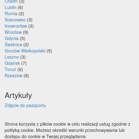
Chełm
(3)
Lublin
(6)
Rumia
(2)
Sosnowiec
(3)
Inowrocław
(3)
Wrocław
(9)
Gdynia
(5)
Świdnica
(2)
Gorzów Wielkopolski
(5)
Leszno
(3)
Gdańsk
(7)
Toruń
(6)
Rzeszów
(8)
Artykuły
Zdjęcie do paszportu
Strona korzysta z plików cookie w celu realizacji usług zgodnie z
polityką cookie. Możesz określić warunki przechowywania lub
dostępu do cookie w Twojej przeglądarce.