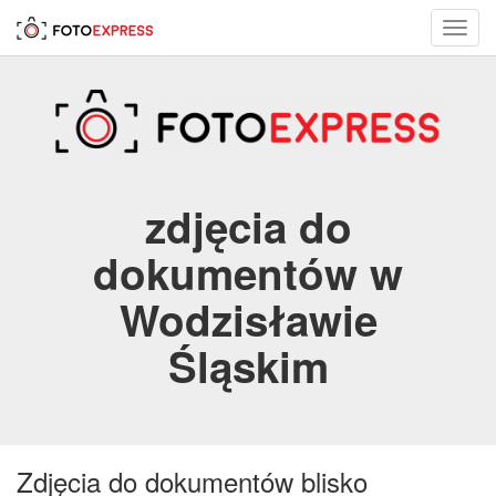
Toggl
navig
zdjęcia do
dokumentów w
Wodzisławie
Śląskim
Zdjęcia do dokumentów blisko