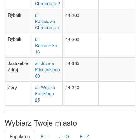
Chrobrego 2
Rybnik
ul.
44-200
-
Bolesława
Chrobrego 1
Rybnik
ul.
44-200
-
Raciborska
16
Jastrzębie-
al. Józefa
44-335
-
Zdrój
Piłsudskiego
60
Żory
al. Wojska
44-240
-
Polskiego
25
Wybierz Twoje miasto
Popularne
B - I
J - O
P - Z