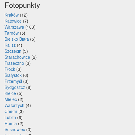
Fotopunkty
Kraków
(12)
Katowice
(7)
Warszawa
(103)
Tarnów
(5)
Bielsko Biała
(5)
Kalisz
(4)
Szczecin
(5)
Starachowice
(2)
Piaseczno
(3)
Płock
(3)
Białystok
(6)
Przemyśl
(3)
Bydgoszcz
(8)
Kielce
(5)
Mielec
(2)
Wałbrzych
(4)
Chełm
(3)
Lublin
(6)
Rumia
(2)
Sosnowiec
(3)