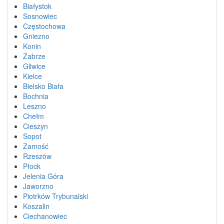
Białystok
Sosnowiec
Częstochowa
Gniezno
Konin
Zabrze
Gliwice
Kielce
Bielsko Biała
Bochnia
Leszno
Chełm
Cieszyn
Sopot
Zamość
Rzeszów
Płock
Jelenia Góra
Jaworzno
Piotrków Trybunalski
Koszalin
Ciechanowiec