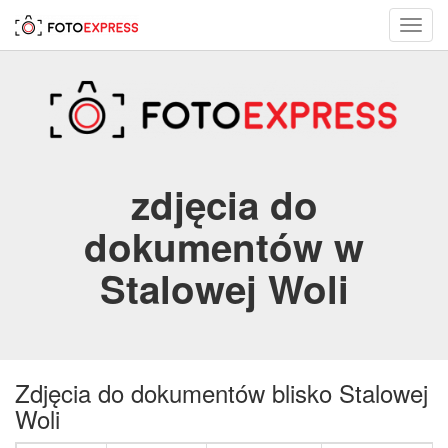
Toggl
navig
zdjęcia do
dokumentów w
Stalowej Woli
Zdjęcia do dokumentów blisko Stalowej
Woli