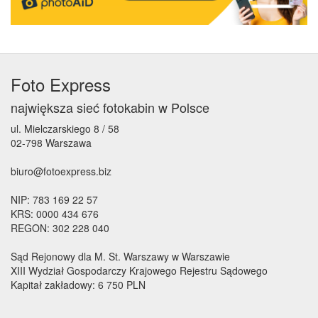
Foto Express
największa sieć fotokabin w Polsce
ul. Mielczarskiego 8 / 58
02-798 Warszawa
biuro@fotoexpress.biz
NIP: 783 169 22 57
KRS: 0000 434 676
REGON: 302 228 040
Sąd Rejonowy dla M. St. Warszawy w Warszawie
XIII Wydział Gospodarczy Krajowego Rejestru Sądowego
Kapitał zakładowy: 6 750 PLN