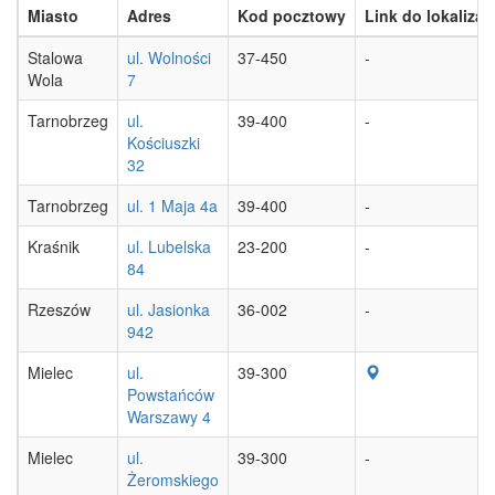
Miasto
Adres
Kod pocztowy
Link do lokalizacj
Stalowa
ul. Wolności
37-450
-
Wola
7
Tarnobrzeg
ul.
39-400
-
Kościuszki
32
Tarnobrzeg
ul. 1 Maja 4a
39-400
-
Kraśnik
ul. Lubelska
23-200
-
84
Rzeszów
ul. Jasionka
36-002
-
942
Mielec
ul.
39-300
Powstańców
Warszawy 4
Mielec
ul.
39-300
-
Żeromskiego