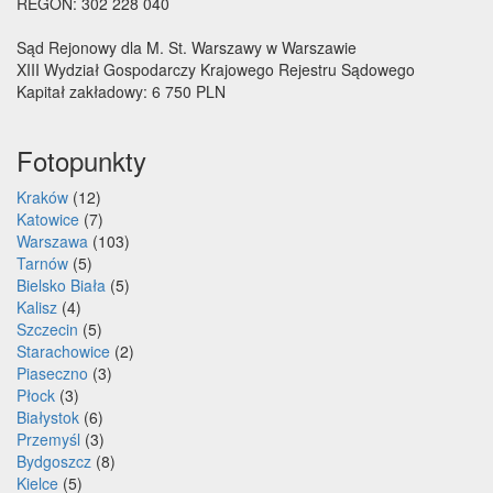
REGON: 302 228 040
Sąd Rejonowy dla M. St. Warszawy w Warszawie
XIII Wydział Gospodarczy Krajowego Rejestru Sądowego
Kapitał zakładowy: 6 750 PLN
Fotopunkty
Kraków
(12)
Katowice
(7)
Warszawa
(103)
Tarnów
(5)
Bielsko Biała
(5)
Kalisz
(4)
Szczecin
(5)
Starachowice
(2)
Piaseczno
(3)
Płock
(3)
Białystok
(6)
Przemyśl
(3)
Bydgoszcz
(8)
Kielce
(5)