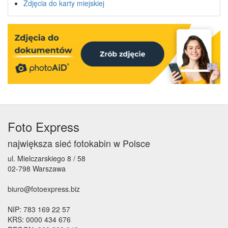
Zdjęcia do karty miejskiej
Foto Express
największa sieć fotokabin w Polsce
ul. Mielczarskiego 8 / 58
02-798 Warszawa
biuro@fotoexpress.biz
NIP: 783 169 22 57
KRS: 0000 434 676