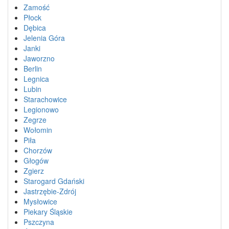
Zamość
Płock
Dębica
Jelenia Góra
Janki
Jaworzno
Berlin
Legnica
Lubin
Starachowice
Legionowo
Zegrze
Wołomin
Piła
Chorzów
Głogów
Zgierz
Starogard Gdański
Jastrzębie-Zdrój
Mysłowice
Piekary Śląskie
Pszczyna