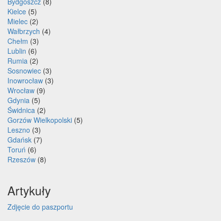
Bydgoszcz
(8)
Kielce
(5)
Mielec
(2)
Wałbrzych
(4)
Chełm
(3)
Lublin
(6)
Rumia
(2)
Sosnowiec
(3)
Inowrocław
(3)
Wrocław
(9)
Gdynia
(5)
Świdnica
(2)
Gorzów Wielkopolski
(5)
Leszno
(3)
Gdańsk
(7)
Toruń
(6)
Rzeszów
(8)
Artykuły
Zdjęcie do paszportu