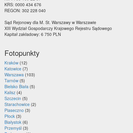
KRS: 0000 434 676
REGON: 302 228 040
Sąd Rejonowy dla M. St. Warszawy w Warszawie
XIII Wydział Gospodarczy Krajowego Rejestru Sądowego
Kapitał zakładowy: 6 750 PLN
Fotopunkty
Kraków
(12)
Katowice
(7)
Warszawa
(103)
Tarnów
(5)
Bielsko Biała
(5)
Kalisz
(4)
Szczecin
(5)
Starachowice
(2)
Piaseczno
(3)
Płock
(3)
Białystok
(6)
Przemyśl
(3)