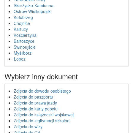
Skarżysko-Kamienna
Ostrów Wielkopolski
Kołobrzeg
Chojnice
Kartuzy
Kościerzyna
Bartoszyce
Świnoujście
Myślibórz
Łobez
Wybierz inny dokument
Zdjęcia do dowodu osobistego
Zdjęcia do paszportu
Zdjęcia do prawa jazdy
Zdjęcia do karty pobytu
Zdjęcia do książeczki wojskowej
Zdjęcia do legitymacji szkolnej
Zdjęcia do wizy
Zdjęcia do CV