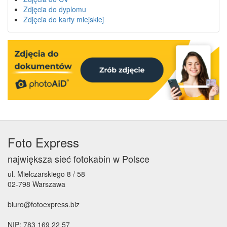
Zdjęcia do dyplomu
Zdjęcia do karty miejskiej
Foto Express
największa sieć fotokabin w Polsce
ul. Mielczarskiego 8 / 58
02-798 Warszawa
biuro@fotoexpress.biz
NIP: 783 169 22 57