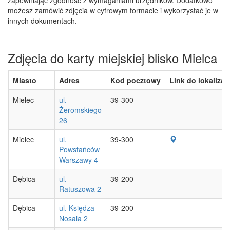
możesz zamówić zdjęcia w cyfrowym formacie i wykorzystać je w
innych dokumentach.
Zdjęcia do karty miejskiej blisko Mielca
Miasto
Adres
Kod pocztowy
Link do lokalizacj
Mielec
ul.
39-300
-
Żeromskiego
26
Mielec
ul.
39-300
Powstańców
Warszawy 4
Dębica
ul.
39-200
-
Ratuszowa 2
Dębica
ul. Księdza
39-200
-
Nosala 2