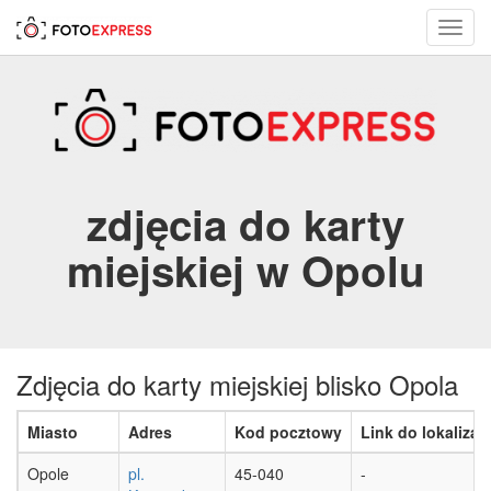
Toggl
navig
zdjęcia do karty
miejskiej w Opolu
Zdjęcia do karty miejskiej blisko Opola
Miasto
Adres
Kod pocztowy
Link do lokalizacj
Opole
pl.
45-040
-