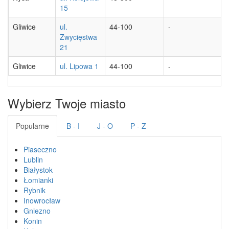
15
Gliwice
ul.
44-100
-
Zwycięstwa
21
Gliwice
ul. Lipowa 1
44-100
-
Wybierz Twoje miasto
Popularne
B - I
J - O
P - Z
Piaseczno
Lublin
Białystok
Łomianki
Rybnik
Inowrocław
Gniezno
Konin