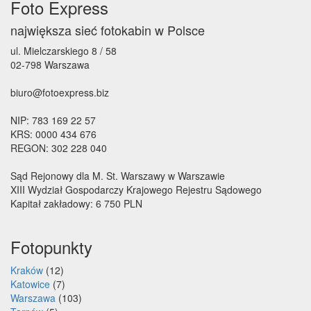
Foto Express
największa sieć fotokabin w Polsce
ul. Mielczarskiego 8 / 58
02-798 Warszawa
biuro@fotoexpress.biz
NIP: 783 169 22 57
KRS: 0000 434 676
REGON: 302 228 040
Sąd Rejonowy dla M. St. Warszawy w Warszawie
XIII Wydział Gospodarczy Krajowego Rejestru Sądowego
Kapitał zakładowy: 6 750 PLN
Fotopunkty
Kraków
(12)
Katowice
(7)
Warszawa
(103)