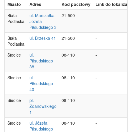
Miasto
Adres
Kod pocztowy
Link do lokalizacji
Biała
ul. Marszałka
21-500
-
Podlaska
Józefa
Piłsudskiego 3
Biała
ul. Brzeska 41
21-500
-
Podlaska
Siedlce
ul.
08-110
-
Piłsudskiego
38
Siedlce
ul.
08-110
-
Piłsudskiego
40
Siedlce
pl.
08-110
-
Zdanowskiego
1
Siedlce
ul. Józefa
08-110
-
Piłsudskiego