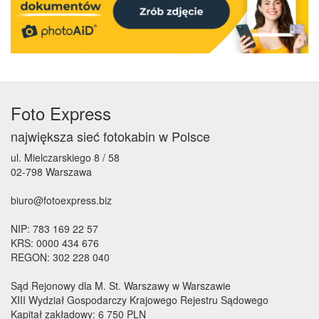
Foto Express
największa sieć fotokabin w Polsce
ul. Mielczarskiego 8 / 58
02-798 Warszawa
biuro@fotoexpress.biz
NIP: 783 169 22 57
KRS: 0000 434 676
REGON: 302 228 040
Sąd Rejonowy dla M. St. Warszawy w Warszawie
XIII Wydział Gospodarczy Krajowego Rejestru Sądowego
Kapitał zakładowy: 6 750 PLN