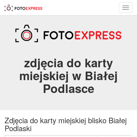
Toggl
navig
zdjęcia do karty
miejskiej w Białej
Podlasce
Zdjęcia do karty miejskiej blisko Białej
Podlaski