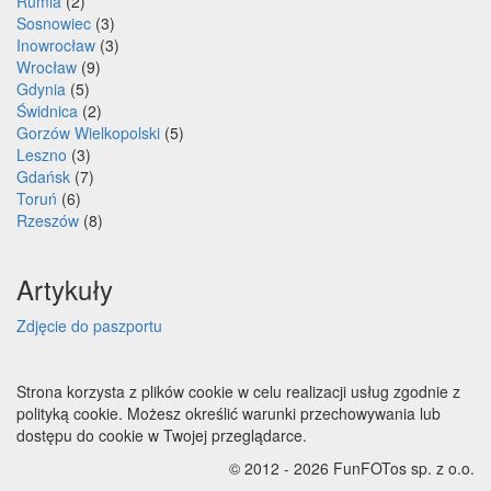
Rumia
(2)
Sosnowiec
(3)
Inowrocław
(3)
Wrocław
(9)
Gdynia
(5)
Świdnica
(2)
Gorzów Wielkopolski
(5)
Leszno
(3)
Gdańsk
(7)
Toruń
(6)
Rzeszów
(8)
Artykuły
Zdjęcie do paszportu
Strona korzysta z plików cookie w celu realizacji usług zgodnie z
polityką cookie. Możesz określić warunki przechowywania lub
dostępu do cookie w Twojej przeglądarce.
© 2012 - 2026 FunFOTos sp. z o.o.