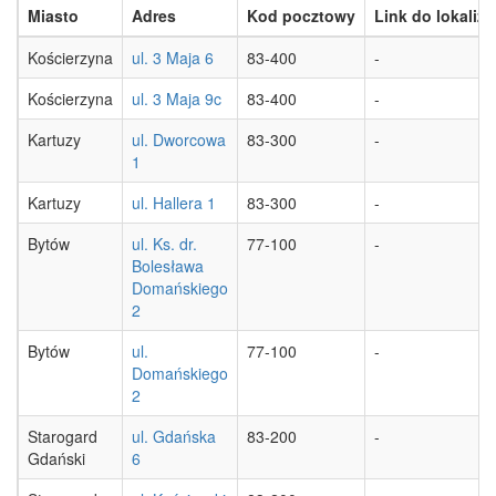
Miasto
Adres
Kod pocztowy
Link do lokaliza
Kościerzyna
ul. 3 Maja 6
83-400
-
Kościerzyna
ul. 3 Maja 9c
83-400
-
Kartuzy
ul. Dworcowa
83-300
-
1
Kartuzy
ul. Hallera 1
83-300
-
Bytów
ul. Ks. dr.
77-100
-
Bolesława
Domańskiego
2
Bytów
ul.
77-100
-
Domańskiego
2
Starogard
ul. Gdańska
83-200
-
Gdański
6