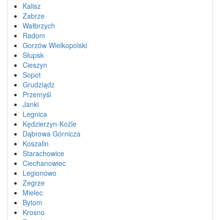
Kalisz
Zabrze
Wałbrzych
Radom
Gorzów Wielkopolski
Słupsk
Cieszyn
Sopot
Grudziądz
Przemyśl
Janki
Legnica
Kędzierzyn-Koźle
Dąbrowa Górnicza
Koszalin
Starachowice
Ciechanowiec
Legionowo
Zegrze
Mielec
Bytom
Krosno