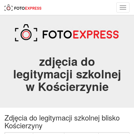
Toggl
navig
zdjęcia do
legitymacji szkolnej
w Kościerzynie
Zdjęcia do legitymacji szkolnej blisko
Kościerzyny