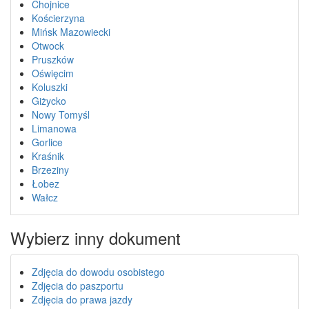
Chojnice
Kościerzyna
Mińsk Mazowiecki
Otwock
Pruszków
Oświęcim
Koluszki
Giżycko
Nowy Tomyśl
Limanowa
Gorlice
Kraśnik
Brzeziny
Łobez
Wałcz
Wybierz inny dokument
Zdjęcia do dowodu osobistego
Zdjęcia do paszportu
Zdjęcia do prawa jazdy