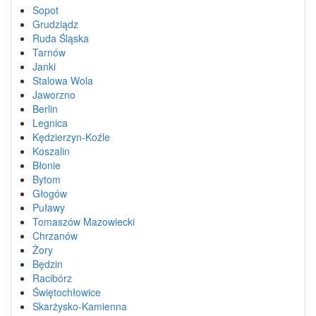
Sopot
Grudziądz
Ruda Śląska
Tarnów
Janki
Stalowa Wola
Jaworzno
Berlin
Legnica
Kędzierzyn-Koźle
Koszalin
Błonie
Bytom
Głogów
Puławy
Tomaszów Mazowiecki
Chrzanów
Żory
Będzin
Racibórz
Świętochłowice
Skarżysko-Kamienna