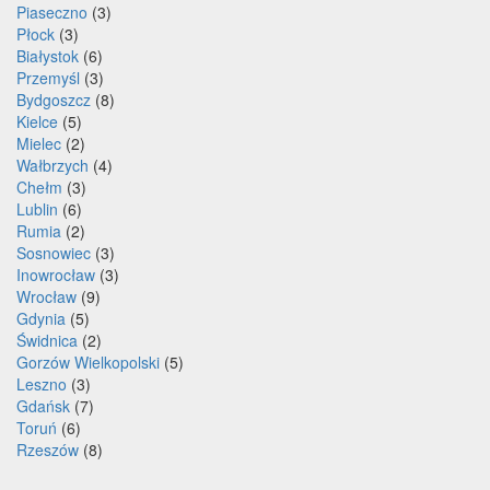
Piaseczno
(3)
Płock
(3)
Białystok
(6)
Przemyśl
(3)
Bydgoszcz
(8)
Kielce
(5)
Mielec
(2)
Wałbrzych
(4)
Chełm
(3)
Lublin
(6)
Rumia
(2)
Sosnowiec
(3)
Inowrocław
(3)
Wrocław
(9)
Gdynia
(5)
Świdnica
(2)
Gorzów Wielkopolski
(5)
Leszno
(3)
Gdańsk
(7)
Toruń
(6)
Rzeszów
(8)