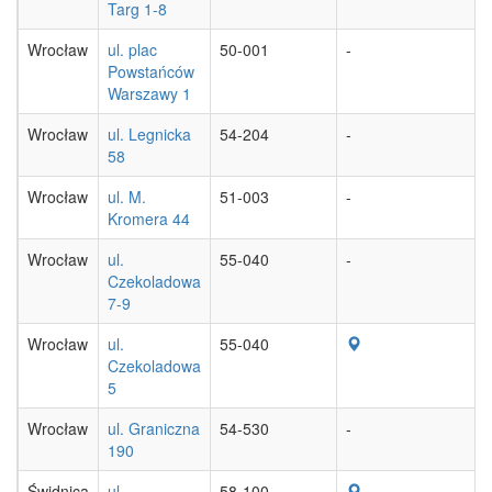
Targ 1-8
Wrocław
ul. plac
50-001
-
Powstańców
Warszawy 1
Wrocław
ul. Legnicka
54-204
-
58
Wrocław
ul. M.
51-003
-
Kromera 44
Wrocław
ul.
55-040
-
Czekoladowa
7-9
Wrocław
ul.
55-040
Czekoladowa
5
Wrocław
ul. Graniczna
54-530
-
190
Świdnica
ul.
58-100