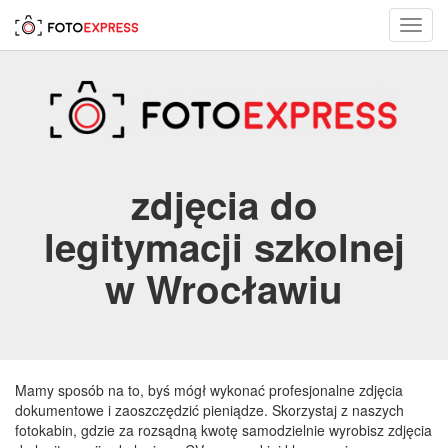
Toggl
navig
zdjęcia do
legitymacji szkolnej
w Wrocławiu
Mamy sposób na to, byś mógł wykonać profesjonalne zdjęcia
dokumentowe i zaoszczędzić pieniądze. Skorzystaj z naszych
fotokabin, gdzie za rozsądną kwotę samodzielnie wyrobisz zdjęcia