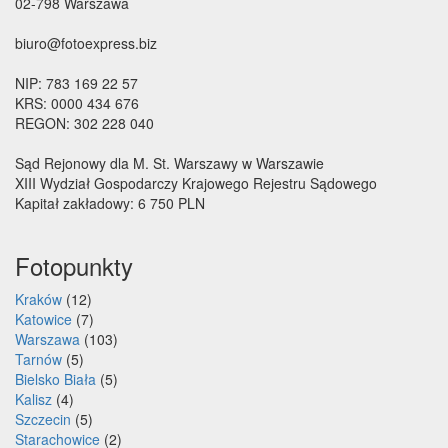
02-798 Warszawa
biuro@fotoexpress.biz
NIP: 783 169 22 57
KRS: 0000 434 676
REGON: 302 228 040
Sąd Rejonowy dla M. St. Warszawy w Warszawie
XIII Wydział Gospodarczy Krajowego Rejestru Sądowego
Kapitał zakładowy: 6 750 PLN
Fotopunkty
Kraków
(12)
Katowice
(7)
Warszawa
(103)
Tarnów
(5)
Bielsko Biała
(5)
Kalisz
(4)
Szczecin
(5)
Starachowice
(2)