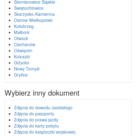
Siemianowice Śląskie
Świętochłowice
Skarżysko-Kamienna
Ostrów Wielkopolski
Kołobrzeg
Malbork
Otwock
Ciechanów
Oświęcim
Koluszki
Giżycko
Nowy Tomyśl
Gryfice
Wybierz inny dokument
Zdjęcia do dowodu osobistego
Zdjęcia do paszportu
Zdjęcia do prawa jazdy
Zdjęcia do karty pobytu
Zdjęcia do książeczki wojskowej