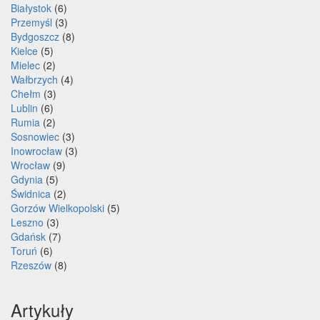
Białystok
(6)
Przemyśl
(3)
Bydgoszcz
(8)
Kielce
(5)
Mielec
(2)
Wałbrzych
(4)
Chełm
(3)
Lublin
(6)
Rumia
(2)
Sosnowiec
(3)
Inowrocław
(3)
Wrocław
(9)
Gdynia
(5)
Świdnica
(2)
Gorzów Wielkopolski
(5)
Leszno
(3)
Gdańsk
(7)
Toruń
(6)
Rzeszów
(8)
Artykuły