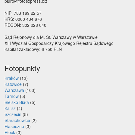
biuro@fotoexpress.biz
NIP: 783 169 22 57
KRS: 0000 434 676
REGON: 302 228 040
Sąd Rejonowy dla M. St. Warszawy w Warszawie
XIII Wydział Gospodarczy Krajowego Rejestru Sądowego
Kapitał zakładowy: 6 750 PLN
Fotopunkty
Kraków
(12)
Katowice
(7)
Warszawa
(103)
Tarnów
(5)
Bielsko Biała
(5)
Kalisz
(4)
Szczecin
(5)
Starachowice
(2)
Piaseczno
(3)
Płock
(3)