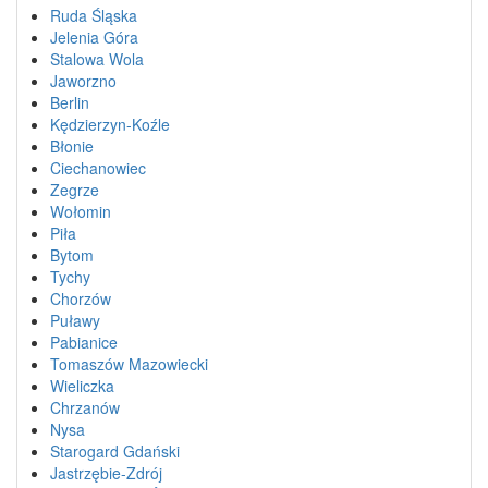
Ruda Śląska
Jelenia Góra
Stalowa Wola
Jaworzno
Berlin
Kędzierzyn-Koźle
Błonie
Ciechanowiec
Zegrze
Wołomin
Piła
Bytom
Tychy
Chorzów
Puławy
Pabianice
Tomaszów Mazowiecki
Wieliczka
Chrzanów
Nysa
Starogard Gdański
Jastrzębie-Zdrój