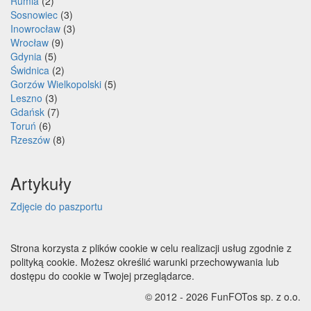
Rumia
(2)
Sosnowiec
(3)
Inowrocław
(3)
Wrocław
(9)
Gdynia
(5)
Świdnica
(2)
Gorzów Wielkopolski
(5)
Leszno
(3)
Gdańsk
(7)
Toruń
(6)
Rzeszów
(8)
Artykuły
Zdjęcie do paszportu
Strona korzysta z plików cookie w celu realizacji usług zgodnie z
polityką cookie. Możesz określić warunki przechowywania lub
dostępu do cookie w Twojej przeglądarce.
© 2012 - 2026 FunFOTos sp. z o.o.