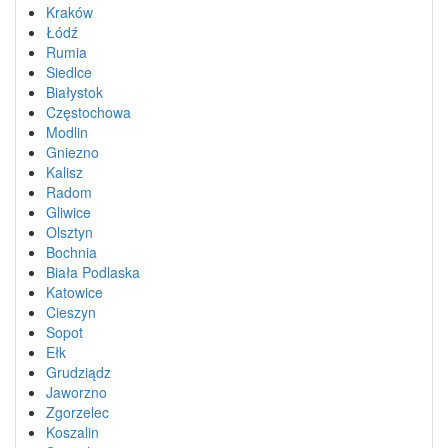
Kraków
Łódź
Rumia
Siedlce
Białystok
Częstochowa
Modlin
Gniezno
Kalisz
Radom
Gliwice
Olsztyn
Bochnia
Biała Podlaska
Katowice
Cieszyn
Sopot
Ełk
Grudziądz
Jaworzno
Zgorzelec
Koszalin