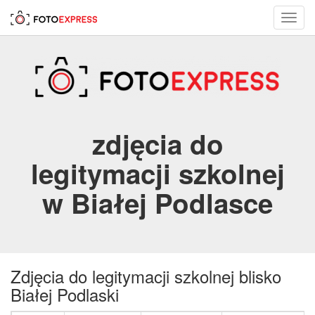
Toggl
navig
zdjęcia do
legitymacji szkolnej
w Białej Podlasce
Zdjęcia do legitymacji szkolnej blisko
Białej Podlaski