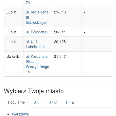
74
Lublin
ul. Króla Jana
21-040
-
III
Sobieskiego 1
Lublin
ul. Północna 3
20-914
-
Lublin
al. Unii
20-108
-
Lubelskiej 2
Świdnik
ul. Kardynała
21-047
-
Stefana
Wyszyńskiego
15
Wybierz Twoje miasto
Popularne
B - I
J - O
P - Z
Warszawa