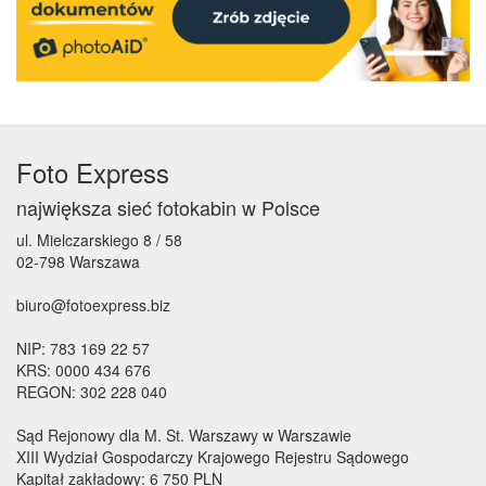
Foto Express
największa sieć fotokabin w Polsce
ul. Mielczarskiego 8 / 58
02-798 Warszawa
biuro@fotoexpress.biz
NIP: 783 169 22 57
KRS: 0000 434 676
REGON: 302 228 040
Sąd Rejonowy dla M. St. Warszawy w Warszawie
XIII Wydział Gospodarczy Krajowego Rejestru Sądowego
Kapitał zakładowy: 6 750 PLN