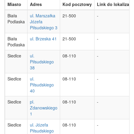
Miasto
Adres
Kod pocztowy
Link do lokalizacji
Biała
ul. Marszałka
21-500
-
Podlaska
Józefa
Piłsudskiego 3
Biała
ul. Brzeska 41
21-500
-
Podlaska
Siedlce
ul.
08-110
-
Piłsudskiego
38
Siedlce
ul.
08-110
-
Piłsudskiego
40
Siedlce
pl.
08-110
-
Zdanowskiego
1
Siedlce
ul. Józefa
08-110
-
Piłsudskiego