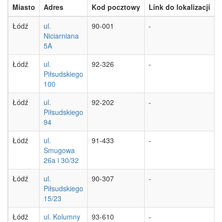
Miasto
Adres
Kod pocztowy
Link do lokalizacji
Łódź
ul.
90-001
-
Niciarniana
5A
Łódź
ul.
92-326
-
Piłsudskiego
100
Łódź
ul.
92-202
-
Piłsudskiego
94
Łódź
ul.
91-433
-
Smugowa
26a i 30/32
Łódź
ul.
90-307
-
Piłsudskiego
15/23
Łódź
ul. Kolumny
93-610
-