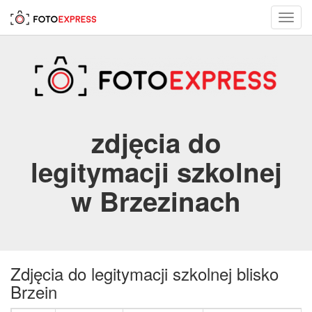
Toggl
navig
zdjęcia do
legitymacji szkolnej
w Brzezinach
Zdjęcia do legitymacji szkolnej blisko
Brzein