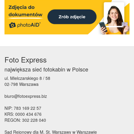
Foto Express
największa sieć fotokabin w Polsce
ul. Mielczarskiego 8 / 58
02-798 Warszawa
biuro@fotoexpress.biz
NIP: 783 169 22 57
KRS: 0000 434 676
REGON: 302 228 040
Sąd Rejonowy dla M. St. Warszawy w Warszawie