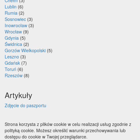
Chełm
(3)
Lublin
(6)
Rumia
(2)
Sosnowiec
(3)
Inowrocław
(3)
Wrocław
(9)
Gdynia
(5)
Świdnica
(2)
Gorzów Wielkopolski
(5)
Leszno
(3)
Gdańsk
(7)
Toruń
(6)
Rzeszów
(8)
Artykuły
Zdjęcie do paszportu
Strona korzysta z plików cookie w celu realizacji usług zgodnie z
polityką cookie. Możesz określić warunki przechowywania lub
dostępu do cookie w Twojej przeglądarce.