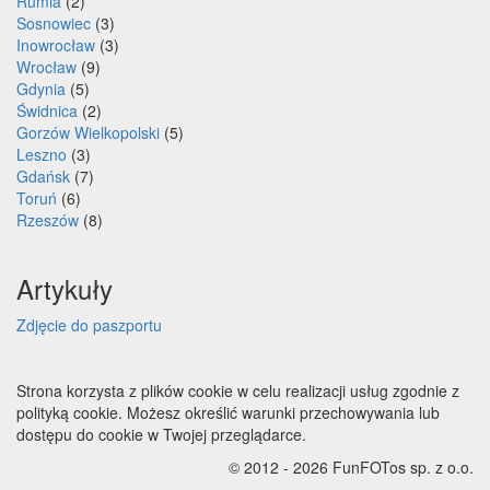
Rumia
(2)
Sosnowiec
(3)
Inowrocław
(3)
Wrocław
(9)
Gdynia
(5)
Świdnica
(2)
Gorzów Wielkopolski
(5)
Leszno
(3)
Gdańsk
(7)
Toruń
(6)
Rzeszów
(8)
Artykuły
Zdjęcie do paszportu
Strona korzysta z plików cookie w celu realizacji usług zgodnie z
polityką cookie. Możesz określić warunki przechowywania lub
dostępu do cookie w Twojej przeglądarce.
© 2012 - 2026 FunFOTos sp. z o.o.