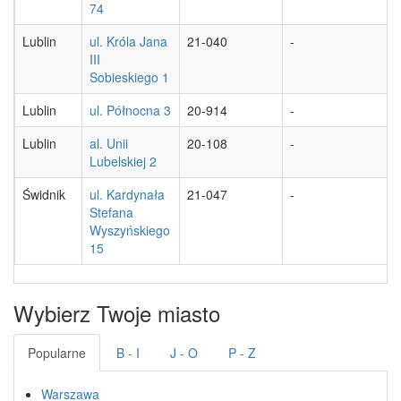
74
Lublin
ul. Króla Jana
21-040
-
III
Sobieskiego 1
Lublin
ul. Północna 3
20-914
-
Lublin
al. Unii
20-108
-
Lubelskiej 2
Świdnik
ul. Kardynała
21-047
-
Stefana
Wyszyńskiego
15
Wybierz Twoje miasto
Popularne
B - I
J - O
P - Z
Warszawa