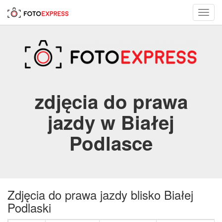
Toggl
navig
zdjęcia do prawa
jazdy w Białej
Podlasce
Zdjęcia do prawa jazdy blisko Białej
Podlaski