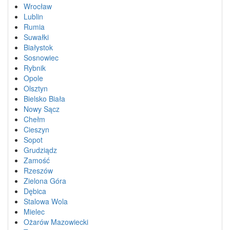
Wrocław
Lublin
Rumia
Suwałki
Białystok
Sosnowiec
Rybnik
Opole
Olsztyn
Bielsko Biała
Nowy Sącz
Chełm
Cieszyn
Sopot
Grudziądz
Zamość
Rzeszów
Zielona Góra
Dębica
Stalowa Wola
Mielec
Ożarów Mazowiecki