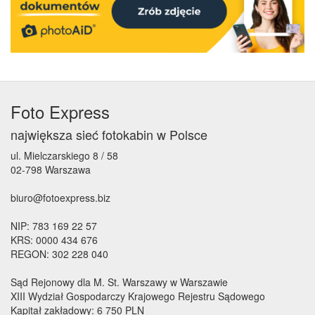
Foto Express
największa sieć fotokabin w Polsce
ul. Mielczarskiego 8 / 58
02-798 Warszawa
biuro@fotoexpress.biz
NIP: 783 169 22 57
KRS: 0000 434 676
REGON: 302 228 040
Sąd Rejonowy dla M. St. Warszawy w Warszawie
XIII Wydział Gospodarczy Krajowego Rejestru Sądowego
Kapitał zakładowy: 6 750 PLN