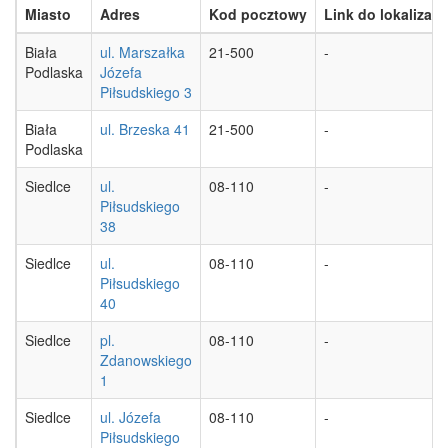
Miasto
Adres
Kod pocztowy
Link do lokalizacji
Biała
ul. Marszałka
21-500
-
Podlaska
Józefa
Piłsudskiego 3
Biała
ul. Brzeska 41
21-500
-
Podlaska
Siedlce
ul.
08-110
-
Piłsudskiego
38
Siedlce
ul.
08-110
-
Piłsudskiego
40
Siedlce
pl.
08-110
-
Zdanowskiego
1
Siedlce
ul. Józefa
08-110
-
Piłsudskiego