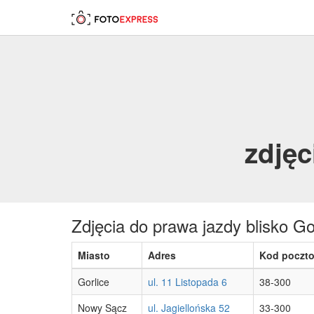
zdjęc
Zdjęcia do prawa jazdy blisko Go
Miasto
Adres
Kod poczt
Gorlice
ul. 11 Listopada 6
38-300
Nowy Sącz
ul. Jagiellońska 52
33-300