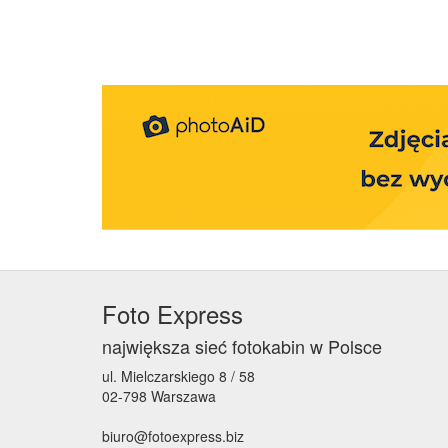
Foto Express
największa sieć fotokabin w Polsce
ul. Mielczarskiego 8 / 58
02-798 Warszawa
biuro@fotoexpress.biz