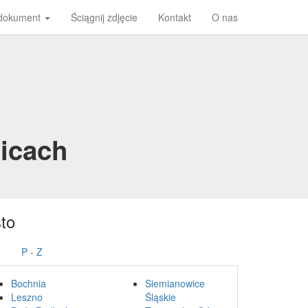
 dokument
Ściągnij zdjęcie
Kontakt
O nas
licach
to
P - Z
Bochnia
Siemianowice
Leszno
Śląskie