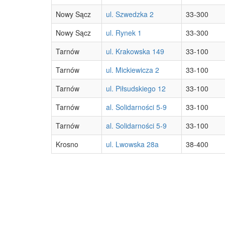
Nowy Sącz
ul. Szwedzka 2
33-300
Nowy Sącz
ul. Rynek 1
33-300
Tarnów
ul. Krakowska 149
33-100
Tarnów
ul. Mickiewicza 2
33-100
Tarnów
ul. Piłsudskiego 12
33-100
Tarnów
al. Solidarności 5-9
33-100
Tarnów
al. Solidarności 5-9
33-100
Krosno
ul. Lwowska 28a
38-400