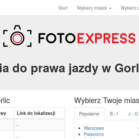
Start
Wybierz miasto
Wybierz
ia do prawa jazdy w Gor
rlic
Wybierz Twoje mias
owy
Link do lokalizacji
Popularne
B - I
J - O
-
Warszawa
Piaseczno
-