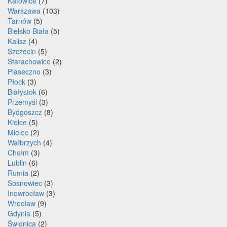
Katowice
(7)
Warszawa
(103)
Tarnów
(5)
Bielsko Biała
(5)
Kalisz
(4)
Szczecin
(5)
Starachowice
(2)
Piaseczno
(3)
Płock
(3)
Białystok
(6)
Przemyśl
(3)
Bydgoszcz
(8)
Kielce
(5)
Mielec
(2)
Wałbrzych
(4)
Chełm
(3)
Lublin
(6)
Rumia
(2)
Sosnowiec
(3)
Inowrocław
(3)
Wrocław
(9)
Gdynia
(5)
Świdnica
(2)