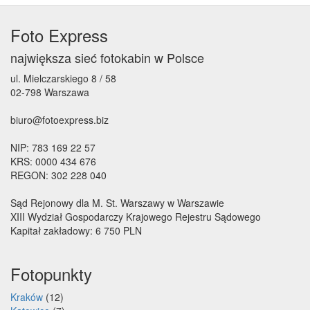
Foto Express
największa sieć fotokabin w Polsce
ul. Mielczarskiego 8 / 58
02-798 Warszawa
biuro@fotoexpress.biz
NIP: 783 169 22 57
KRS: 0000 434 676
REGON: 302 228 040
Sąd Rejonowy dla M. St. Warszawy w Warszawie
XIII Wydział Gospodarczy Krajowego Rejestru Sądowego
Kapitał zakładowy: 6 750 PLN
Fotopunkty
Kraków
(12)