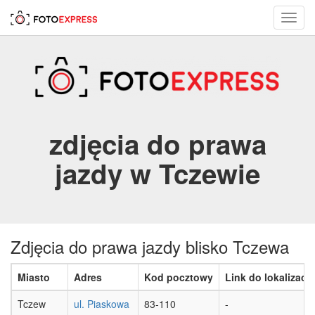
Toggl
navig
zdjęcia do prawa
jazdy w Tczewie
Zdjęcia do prawa jazdy blisko Tczewa
Miasto
Adres
Kod pocztowy
Link do lokalizacji
Tczew
ul. Piaskowa
83-110
-