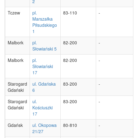
2
Tczew
pl.
83-110
-
Marszałka
Piłsudskiego
1
Malbork
pl.
82-200
-
Słowiański 5
Malbork
pl.
82-200
-
Słowiański
17
Starogard
ul. Gdańska
83-200
-
Gdański
6
Starogard
ul.
83-200
-
Gdański
Kościuszki
17
Gdańsk
ul. Okopowa
80-810
-
21/27