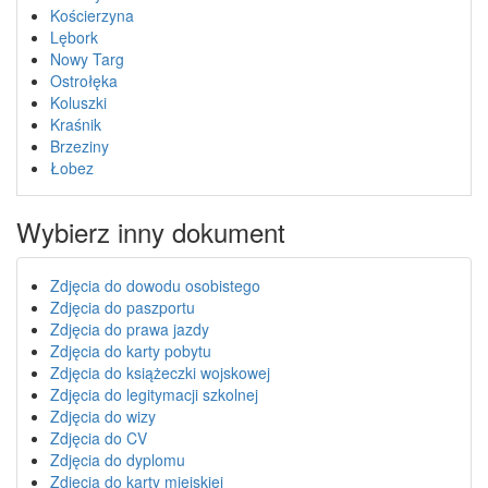
Kościerzyna
Lębork
Nowy Targ
Ostrołęka
Koluszki
Kraśnik
Brzeziny
Łobez
Wybierz inny dokument
Zdjęcia do dowodu osobistego
Zdjęcia do paszportu
Zdjęcia do prawa jazdy
Zdjęcia do karty pobytu
Zdjęcia do książeczki wojskowej
Zdjęcia do legitymacji szkolnej
Zdjęcia do wizy
Zdjęcia do CV
Zdjęcia do dyplomu
Zdjęcia do karty miejskiej