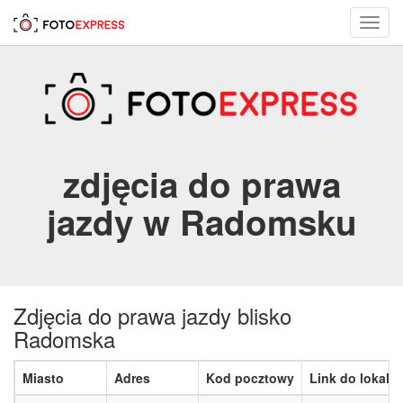
Toggl
navig
zdjęcia do prawa
jazdy w Radomsku
Zdjęcia do prawa jazdy blisko
Radomska
Miasto
Adres
Kod pocztowy
Link do lokaliz