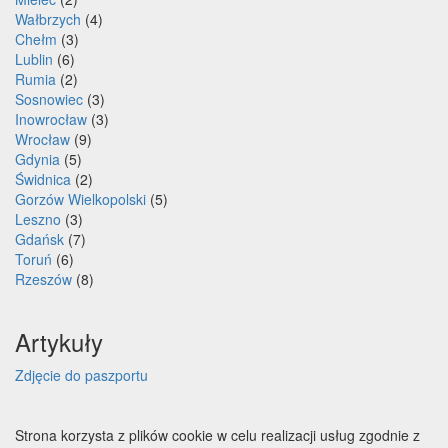
Wałbrzych
(4)
Chełm
(3)
Lublin
(6)
Rumia
(2)
Sosnowiec
(3)
Inowrocław
(3)
Wrocław
(9)
Gdynia
(5)
Świdnica
(2)
Gorzów Wielkopolski
(5)
Leszno
(3)
Gdańsk
(7)
Toruń
(6)
Rzeszów
(8)
Artykuły
Zdjęcie do paszportu
Strona korzysta z plików cookie w celu realizacji usług zgodnie z