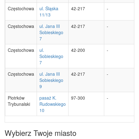
Częstochowa
ul. Śląska
42-217
-
11/13
Częstochowa
ul. Jana III
42-217
-
Sobieskiego
7
Częstochowa
ul.
42-200
-
Sobieskiego
7
Częstochowa
ul. Jana III
42-217
-
Sobieskiego
9
Piotrków
pasaż K.
97-300
-
Trybunalski
Rudowskiego
10
Wybierz Twoje miasto