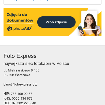
Foto Express
największa sieć fotokabin w Polsce
ul. Mielczarskiego 8 / 58
02-798 Warszawa
biuro@fotoexpress.biz
NIP: 783 169 22 57
KRS: 0000 434 676
REGON: 302 228 040