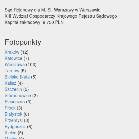
Sąd Rejonowy dla M. St. Warszawy w Warszawie
XIII Wydział Gospodarczy Krajowego Rejestru Sądowego
Kapitał zakładowy: 6 750 PLN
Fotopunkty
Kraków
(12)
Katowice
(7)
Warszawa
(103)
Tarnów
(5)
Bielsko Biała
(5)
Kalisz
(4)
Szczecin
(5)
Starachowice
(2)
Piaseczno
(3)
Płock
(3)
Białystok
(6)
Przemyśl
(3)
Bydgoszcz
(8)
Kielce
(5)
Mielec
(2)