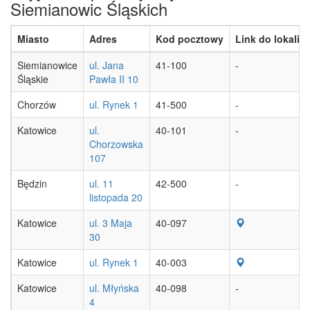
Siemianowic Śląskich
Miasto
Adres
Kod pocztowy
Link do lokaliza
Siemianowice
ul. Jana
41-100
-
Śląskie
Pawła II 10
Chorzów
ul. Rynek 1
41-500
-
Katowice
ul.
40-101
-
Chorzowska
107
Będzin
ul. 11
42-500
-
listopada 20
Katowice
ul. 3 Maja
40-097
30
Katowice
ul. Rynek 1
40-003
Katowice
ul. Młyńska
40-098
-
4