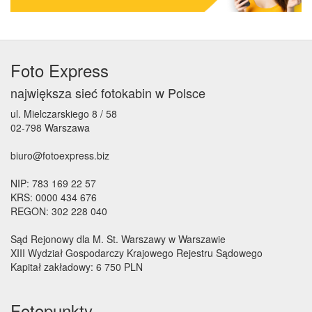
Foto Express
największa sieć fotokabin w Polsce
ul. Mielczarskiego 8 / 58
02-798 Warszawa
biuro@fotoexpress.biz
NIP: 783 169 22 57
KRS: 0000 434 676
REGON: 302 228 040
Sąd Rejonowy dla M. St. Warszawy w Warszawie
XIII Wydział Gospodarczy Krajowego Rejestru Sądowego
Kapitał zakładowy: 6 750 PLN
Fotopunkty