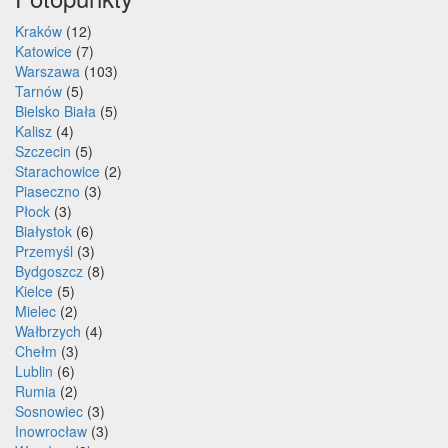
Kraków
(12)
Katowice
(7)
Warszawa
(103)
Tarnów
(5)
Bielsko Biała
(5)
Kalisz
(4)
Szczecin
(5)
Starachowice
(2)
Piaseczno
(3)
Płock
(3)
Białystok
(6)
Przemyśl
(3)
Bydgoszcz
(8)
Kielce
(5)
Mielec
(2)
Wałbrzych
(4)
Chełm
(3)
Lublin
(6)
Rumia
(2)
Sosnowiec
(3)
Inowrocław
(3)