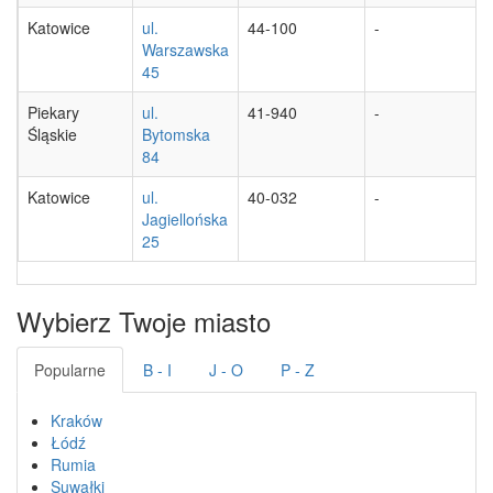
Katowice
ul.
44-100
-
Warszawska
45
Piekary
ul.
41-940
-
Śląskie
Bytomska
84
Katowice
ul.
40-032
-
Jagiellońska
25
Wybierz Twoje miasto
Popularne
B - I
J - O
P - Z
Kraków
Łódź
Rumia
Suwałki