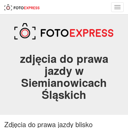
Toggl
navig
zdjęcia do prawa
jazdy w
Siemianowicach
Śląskich
Zdjęcia do prawa jazdy blisko