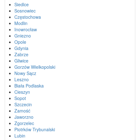
Siedlce
Sosnowiec
Częstochowa
Modlin
Inowrocław
Gniezno
Opole
Gdynia
Zabrze
Gliwice
Gorzów Wielkopolski
Nowy Sącz
Leszno
Biała Podlaska
Cieszyn
Sopot
Szczecin
Zamość
Jaworzno
Zgorzelec
Piotrków Trybunalski
Lubin