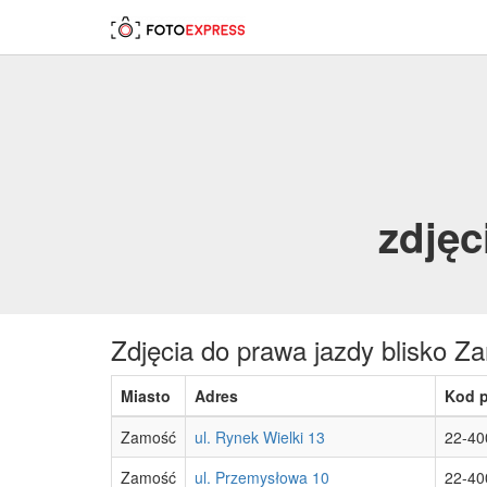
zdjęc
Zdjęcia do prawa jazdy blisko Z
Miasto
Adres
Kod 
Zamość
ul. Rynek Wielki 13
22-40
Zamość
ul. Przemysłowa 10
22-40