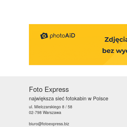
Foto Express
największa sieć fotokabin w Polsce
ul. Mielczarskiego 8 / 58
02-798 Warszawa
biuro@fotoexpress.biz