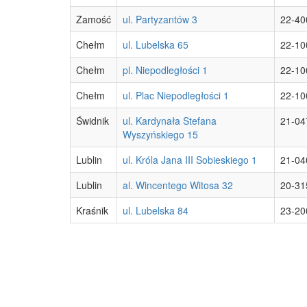
Zamość
ul. Partyzantów 3
22-40
Chełm
ul. Lubelska 65
22-10
Chełm
pl. Niepodległości 1
22-10
Chełm
ul. Plac Niepodległości 1
22-10
Świdnik
ul. Kardynała Stefana
21-04
Wyszyńskiego 15
Lublin
ul. Króla Jana III Sobieskiego 1
21-04
Lublin
al. Wincentego Witosa 32
20-31
Kraśnik
ul. Lubelska 84
23-20